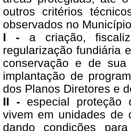
outros critérios técnic
observados no Município
I -
a criação, fiscali
regularização fundiária
conservação e de sua
implantação de progra
dos Planos Diretores e 
II -
especial proteção
vivem em unidades de c
dando condições para 