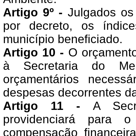
Artigo 9º -
Julgados os 
por decreto, os índic
município beneficiado.
Artigo 10 -
O orçamento
à Secretaria do Me
orçamentários necess
despesas decorrentes da
Artigo 11 -
A Secr
providenciará para o
compensação financeir