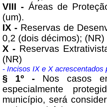
VIII -
Áreas de Proteção
(um).
IX -
Reservas de Desenvo
0,2 (dois décimos); (NR)
X -
Reservas Extrativist
(NR)
- Incisos IX e X acrescentados
§ 1º -
Nos casos em 
especialmente prote
município, será conside