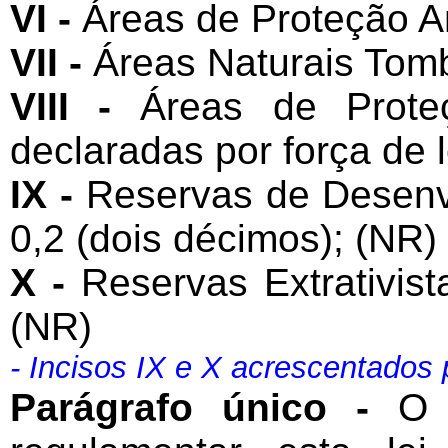
VI -
Áreas de Proteção Am
VII -
Áreas Naturais Tom
VIII -
Áreas de Prote
declaradas por força de l
IX -
Reservas de Desenv
0,2 (dois décimos); (NR)
X -
Reservas Extrativist
(NR)
- Incisos IX e X acrescentados
Parágrafo único -
O 