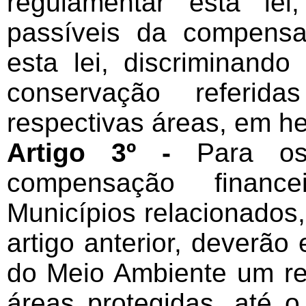
regulamentar esta lei
passíveis da compensa
esta lei, discriminan
conservação referid
respectivas áreas, em he
Artigo 3º -
Para os
compensação finance
Municípios relacionados
artigo anterior, deverão
do Meio Ambiente um rel
áreas protegidas, até 