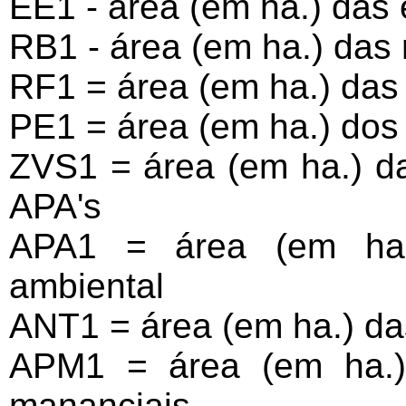
EE1 - área (em ha.) das
RB1 - área (em ha.) das 
RF1 = área (em ha.) das 
PE1 = área (em ha.) dos
ZVS1 = área (em ha.) da
APA's
APA1 = área (em ha.
ambiental
ANT1 = área (em ha.) da
APM1 = área (em ha.)
mananciais