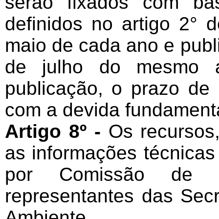
serão fixados com ba
definidos no artigo 2° 
maio de cada ano e publi
de julho do mesmo an
publicação, o prazo de 3
com a devida fundament
Artigo 8º -
Os recursos
as informações técnicas
por Comissão de Re
representantes das Secr
Ambiente.