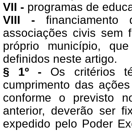
VII -
programas de educa
VIII -
financiamento d
associações civis sem fi
próprio município, que
definidos neste artigo.
§ 1º -
Os critérios té
cumprimento das ações 
conforme o previsto n
anterior, deverão ser 
expedido pelo Poder Ex