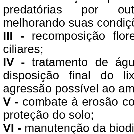
predatórias por out
melhorando suas condiçõ
III -
recomposição flor
ciliares;
IV -
tratamento de água
disposição final do l
agressão possível ao am
V -
combate à erosão co
proteção do solo;
VI -
manutenção da biodi