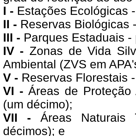
I -
Estações Ecológicas -
II -
Reservas Biológicas -
III -
Parques Estaduais - 
IV -
Zonas de Vida Sil
Ambiental (ZVS em APA's
V -
Reservas Florestais -
VI -
Áreas de Proteção 
(um décimo);
VII -
Áreas Naturais 
décimos); e