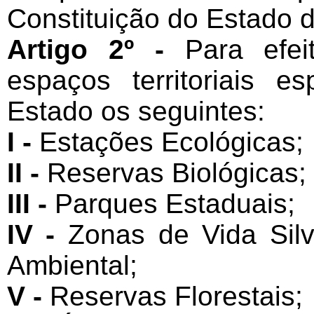
Constituição do Estado 
Artigo 2º -
Para efei
espaços territoriais e
Estado os seguintes:
I -
Estações Ecológicas;
II -
Reservas Biológicas;
III -
Parques Estaduais;
IV -
Zonas de Vida Silv
Ambiental;
V -
Reservas Florestais;