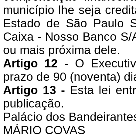
município lhe seja cred
Estado de São Paulo 
Caixa - Nosso Banco S/A.
ou mais próxima dele.
Artigo 12 -
O Executiv
prazo de 90 (noventa) di
Artigo 13 -
Esta lei en
publicação.
Palácio dos Bandeirante
MÁRIO COVAS