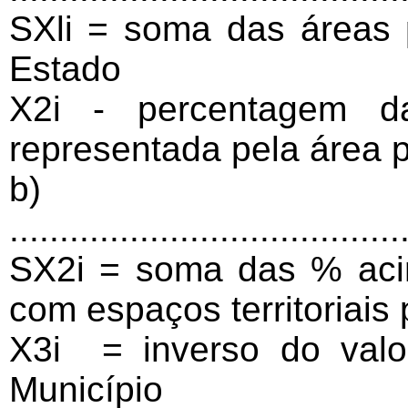
SXli = soma das áreas
Estado
X2i - percentagem da
representada pela área 
b)
.......................................
SX2i = soma das % aci
com espaços territoriais
X3i = inverso do valor
Município