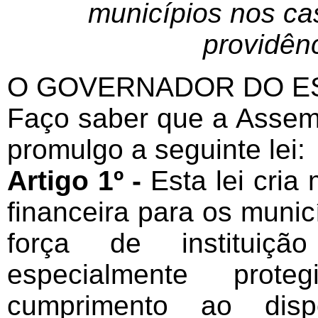
municípios nos ca
providênc
O GOVERNADOR DO ES
Faço saber que a Assemb
promulgo a seguinte lei:
Artigo 1º -
Esta lei cri
financeira para os munic
força de instituição
especialmente prot
cumprimento ao dis