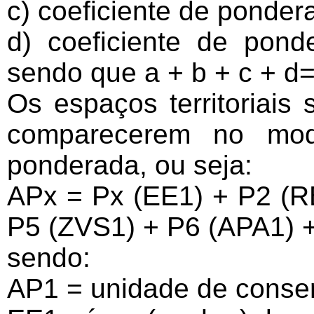
c) coeficiente de ponder
d) coeficiente de pond
sendo que a + b + c + d
Os espaços territoriais
comparecerem no mo
ponderada, ou seja:
APx = Px (EE1) + P2 (R
P5 (ZVS1) + P6 (APA1) 
sendo:
AP1 = unidade de conse