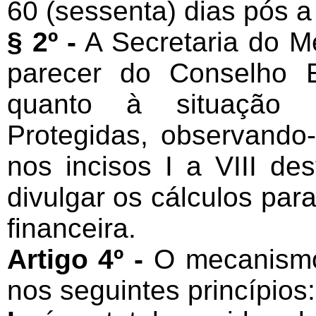
60 (sessenta) dias pós a 
§ 2º -
A Secretaria do M
parecer do Conselho 
quanto à situação 
Protegidas, observando-
nos incisos I a VIII des
divulgar os cálculos p
financeira.
Artigo 4º -
O mecanismo 
nos seguintes princípios: