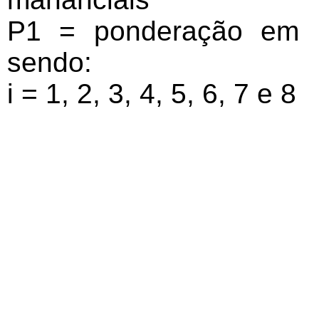
P1 = ponderação em r
sendo:
i = 1, 2, 3, 4, 5, 6, 7 e 8