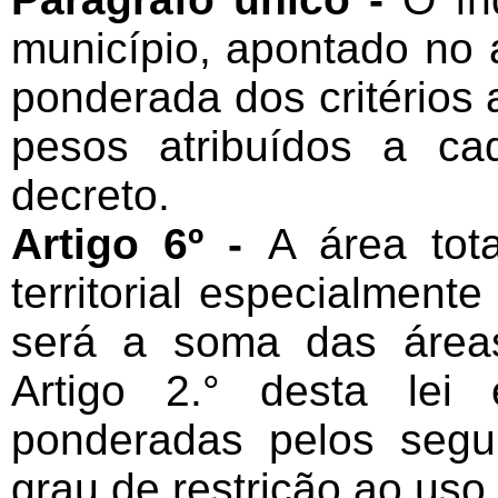
município, apontado no 
ponderada dos critérios
pesos atribuídos a c
decreto.
Artigo 6º -
A área tot
territorial especialment
será a soma das área
Artigo 2.° desta lei
ponderadas pelos segu
grau de restrição ao uso