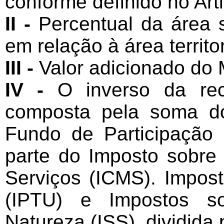
conforme definido no Arti
II -
Percentual da área s
em relação à área territo
III -
Valor adicionado do 
IV -
O inverso da rece
composta pela soma do
Fundo de Participação 
parte do Imposto sobre
Serviços (ICMS). Imposto
(IPTU) e Impostos so
Natureza (ISS), dividida