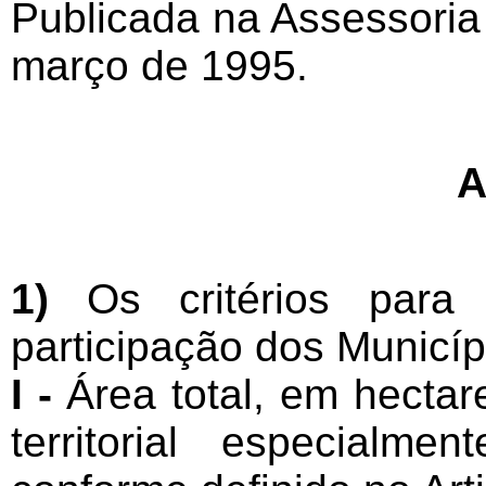
Publicada na Assessoria 
março de 1995.
1)
Os critérios para
participação dos Municíp
I -
Área total, em hecta
territorial especialme