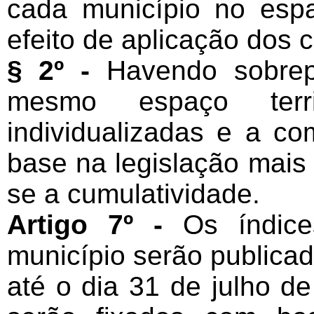
cada município no espaç
efeito de aplicação dos cr
§ 2º -
Havendo sobrep
mesmo espaço terri
individualizadas e a c
base na legislação mais r
se a cumulatividade.
Artigo 7º -
Os índic
município serão publicad
até o dia 31 de julho d