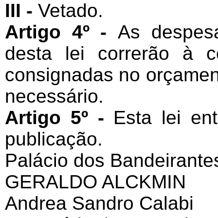
III -
Vetado.
Artigo 4º -
As despesa
desta lei correrão à 
consignadas no orçamen
necessário.
Artigo 5º -
Esta lei en
publicação.
Palácio dos Bandeirantes
GERALDO ALCKMIN
Andrea Sandro Calabi