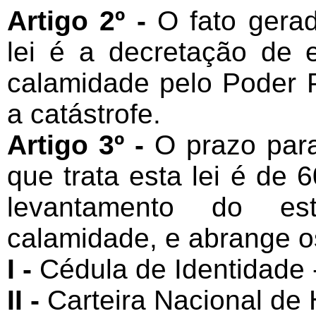
Artigo 2º -
O fato gerad
lei é a decretação de
calamidade pelo Poder P
a catástrofe.
Artigo 3º -
O prazo para
que trata esta lei é de 
levantamento do e
calamidade, e abrange o
I -
Cédula de Identidade 
II -
Carteira Nacional de 