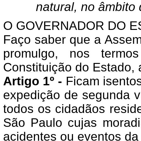
natural, no âmbito
O GOVERNADOR DO ES
Faço saber que a Assemb
promulgo, nos termo
Constituição do Estado, a
Artigo 1º -
Ficam isento
expedição de segunda v
todos os cidadãos resid
São Paulo cujas moradi
acidentes ou eventos da