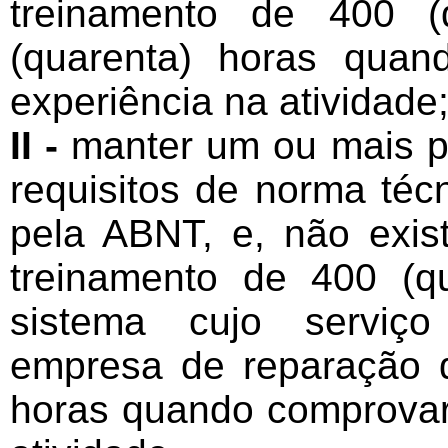
treinamento de 400 (
(quarenta) horas qua
experiência na atividade
II -
manter um ou mais p
requisitos de norma téc
pela ABNT, e, não exis
treinamento de 400 (q
sistema cujo serviço
empresa de reparação d
horas quando comprovar