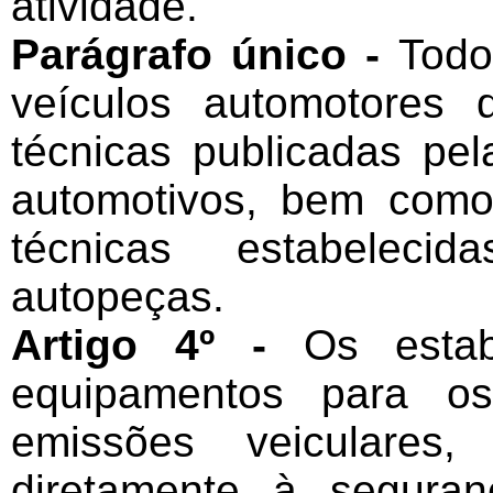
atividade.
Parágrafo único -
Todo
veículos automotores
técnicas publicadas pe
automotivos, bem como
técnicas estabeleci
autopeças.
Artigo 4º -
Os estab
equipamentos para o
emissões veiculares
diretamente à segura