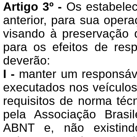
Artigo 3º -
Os estabelec
anterior, para sua oper
visando à preservação 
para os efeitos de respo
deverão:
I -
manter um responsáve
executados nos veículo
requisitos de norma téc
pela Associação Brasi
ABNT e, não existind