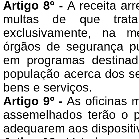
Artigo 8º -
A receita a
multas de que trata
exclusivamente, na m
órgãos de segurança p
em programas destinad
população acerca dos se
bens e serviços.
Artigo 9º -
As oficinas 
assemelhados terão o 
adequarem aos dispositiv