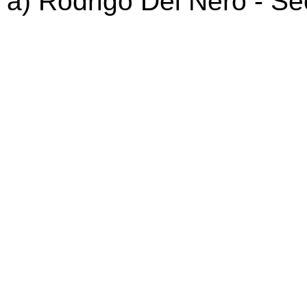
a) Rodrigo Del Nero - Se