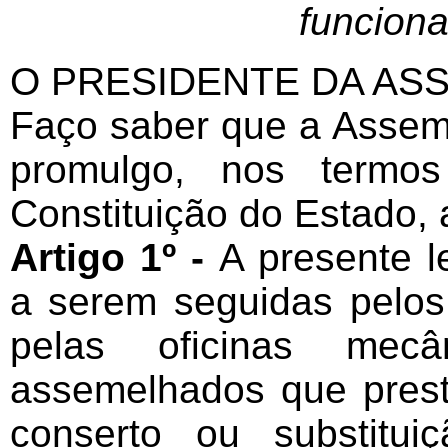
funcion
O PRESIDENTE DA ASS
Faço saber que a Assemb
promulgo, nos termo
Constituição do Estado, a
Artigo 1º -
A presente l
a serem seguidas pelos 
pelas oficinas mecâ
assemelhados que pres
conserto ou substitu