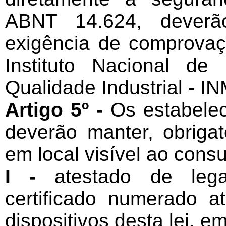
ABNT 14.624, deverão
exigência de comprova
Instituto Nacional de
Qualidade Industrial - 
Artigo 5º -
Os estabelec
deverão manter, obrigat
em local visível ao consu
I -
atestado de legal
certificado numerado 
dispositivos desta lei, em