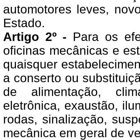
automotores leves, novo
Estado.
Artigo 2º -
Para os efe
oficinas mecânicas e e
quaisquer estabelecime
a conserto ou substitui
de alimentação, clima
eletrônica, exaustão, ilu
rodas, sinalização, sus
mecânica em geral de ve