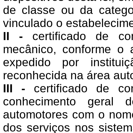
de classe ou da catego
vinculado o estabelecime
II -
certificado de co
mecânico, conforme o art
expedido por institui
reconhecida na área aut
III -
certificado de c
conhecimento geral d
automotores com o nome
dos serviços nos sistem