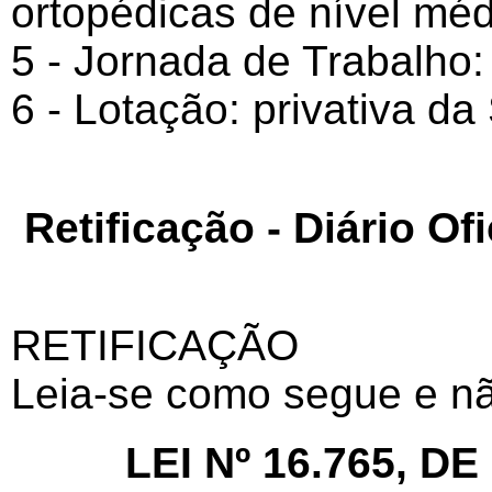
ortopédicas de nível méd
5 - Jornada de Trabalho:
6 - Lotação: privativa da
Retificação - Diário Ofi
RETIFICAÇÃO
Leia-se como segue e n
LEI Nº 16.765, D