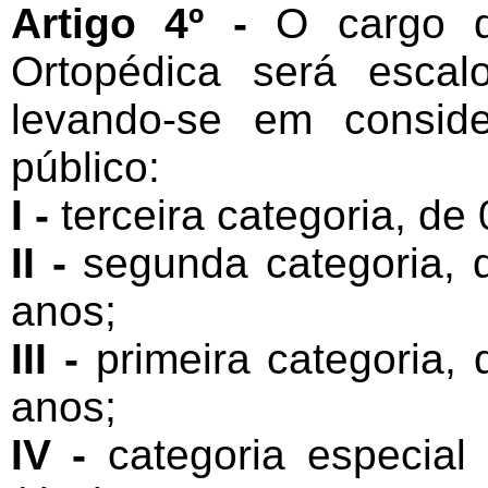
Artigo 4º -
O cargo d
Ortopédica será escal
levando-se em consid
público:
I -
terceira categoria, de 
II -
segunda categoria, d
anos;
III -
primeira categoria, 
anos;
IV -
categoria especial 