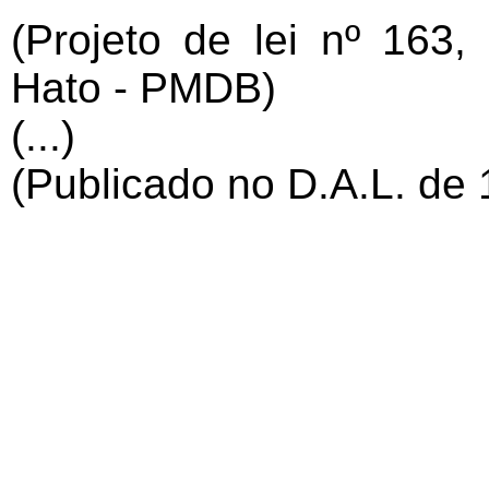
(Projeto de lei nº 163
Hato - PMDB)
(...)
(Publicado no D.A.L. de 