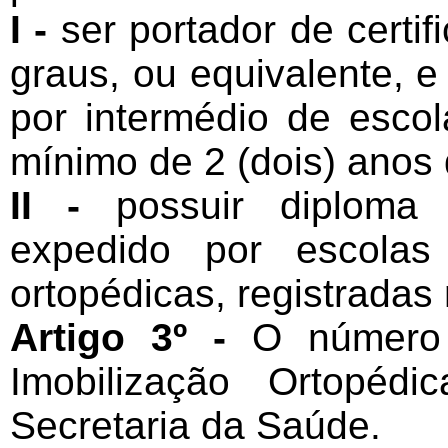
I -
ser portador de certif
graus, ou equivalente, e
por intermédio de escol
mínimo de 2 (dois) anos
II -
possuir diploma de
expedido por escolas
ortopédicas, registradas
Artigo 3º -
O número
Imobilização Ortopéd
Secretaria da Saúde.