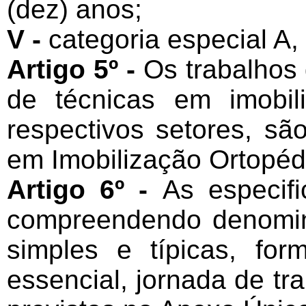
(dez) anos;
V -
categoria especial A,
Artigo 5º -
Os trabalhos
de técnicas em imobil
respectivos setores, s
em Imobilização Ortopéd
Artigo 6º -
As especif
compreendendo denomina
simples e típicas, for
essencial, jornada de tr