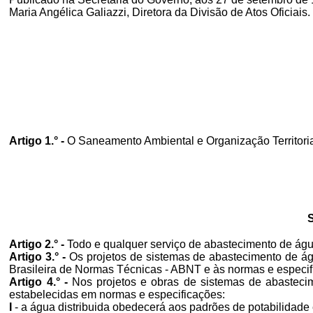
Maria Angélica Galiazzi, Diretora da Divisão de Atos Oficiais.
Artigo 1.° -
O Saneamento Ambiental e Organização Territori
Artigo 2.° -
Todo e qualquer serviço de abastecimento de água
Artigo 3.° -
Os projetos de sistemas de abastecimento de á
Brasileira de Normas Técnicas - ABNT e às normas e especif
Artigo 4.° -
Nos projetos e obras de sistemas de abasteci
estabelecidas em normas e especificações:
I
- a água distribuida obedecerá aos padrões de potabilidade