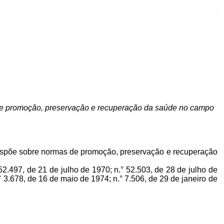
A
 de promoção, preservação e recuperação da saúde no campo
 dispõe sobre normas de promoção, preservação e recuperação
2.497, de 21 de julho de 1970; n.° 52.503, de 28 de julho de
 3.678, de 16 de maio de 1974; n.° 7.506, de 29 de janeiro de