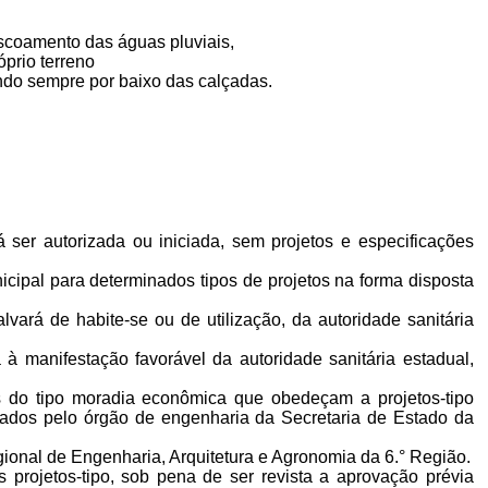
escoamento das águas pluviais,
óprio terreno
ando sempre por baixo das calçadas.
 ser autorizada ou iniciada, sem projetos e especificações
cipal para determinados tipos de projetos na forma disposta
ará de habite-se ou de utilização, da autoridade sanitária
 à manifestação favorável da autoridade sanitária estadual,
es do tipo moradia econômica que obedeçam a projetos-tipo
ovados pelo órgão de engenharia da Secretaria de Estado da
ional de Engenharia, Arquitetura e Agronomia da 6.° Região.
 projetos-tipo, sob pena de ser revista a aprovação prévia