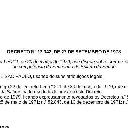
DECRETO N° 12.342, DE 27 DE SETEMBRO DE 1978
eto-Lei 211, de 30 de março de 1970, que dispõe sobre normas
de competência da Secretaria de Estado da Saúde
 PAULO, usando de suas atribuições legais.
rtigo 22 do Decreto-Lei n.° 211, de 30 de março de 1970, que
da Saúde, na forma do texto anexo a este Decreto.
iro de 1979, ficando expressamente revogados os Decretos n.° 5
25 de maio de 1971; n.° 52.843, de 10 de dezembro de 1971; n.°
1978.