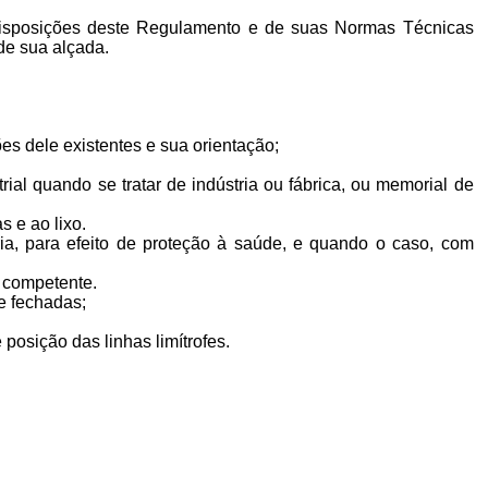
s disposições deste Regulamento e de suas Normas Técnicas
de sua alçada.
ões dele existentes e sua orientação;
al quando se tratar de indústria ou fábrica, ou memorial de
s e ao lixo.
ria, para efeito de proteção à saúde, e quando o caso, com
a competente.
 e fechadas;
posição das linhas limítrofes.