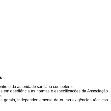
s
ntrole da autoridade sanitária competente.
dos em obediência às normas e especificações da Associação
s.
s gerais, independentemente de outras exigências técnicas