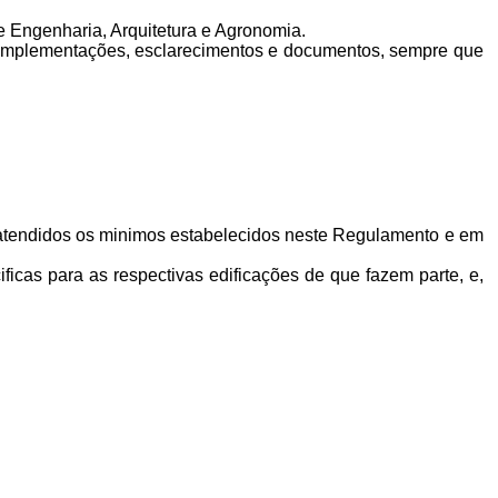
e Engenharia, Arquitetura e Agronomia.
 complementações, esclarecimentos e documentos, sempre que
 atendidos os minimos estabelecidos neste Regulamento e em
icas para as respectivas edificações de que fazem parte, e,