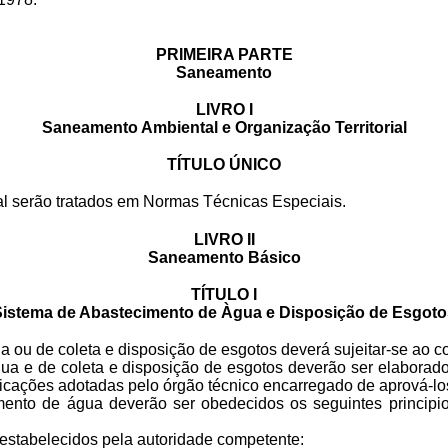
PRIMEIRA PARTE
Saneamento
LIVRO I
Saneamento Ambiental e Organização Territorial
TÍTULO ÚNICO
al serão tratados em Normas Técnicas Especiais.
LIVRO II
Saneamento Básico
TÍTULO I
Sistema de Abastecimento de Àgua e Disposição de Esgoto
 ou de coleta e disposição de esgotos deverá sujeitar-se ao co
gua e de coleta e disposição de esgotos deverão ser elabora
icações adotadas pelo órgão técnico encarregado de aprová-lo
mento de água deverão ser obedecidos os seguintes principio
 estabelecidos pela autoridade competente: