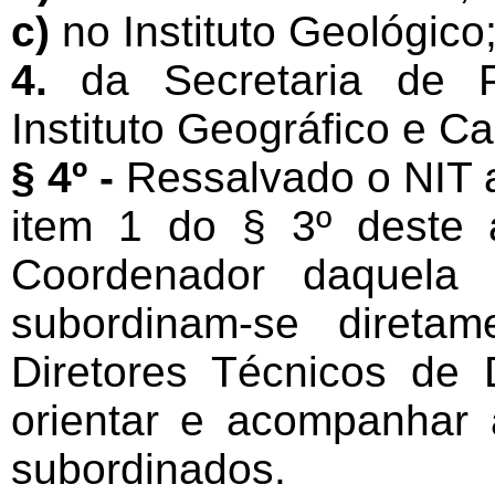
c)
no Instituto Geológico
4.
da Secretaria de P
Instituto Geográfico e Ca
§ 4º -
Ressalvado o NIT a 
item 1 do § 3º deste 
Coordenador daquela 
subordinam-se direta
Diretores Técnicos de
orientar e acompanhar 
subordinados.