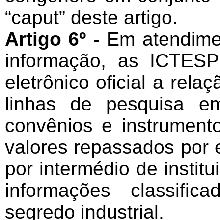
“caput” deste artigo.
Artigo 6º -
Em atendime
informação, as ICTESP
eletrônico oficial a rel
linhas de pesquisa e
convênios e instrument
valores repassados por 
por intermédio de instit
informações classifi
segredo industrial.