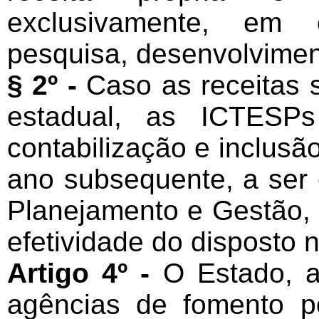
exclusivamente, em o
pesquisa, desenvolvimen
§ 2º -
Caso as receitas 
estadual, as ICTESPs
contabilização e inclusã
ano subsequente, a ser
Planejamento e Gestão, 
efetividade do disposto n
Artigo 4º -
O Estado, 
agências de fomento p