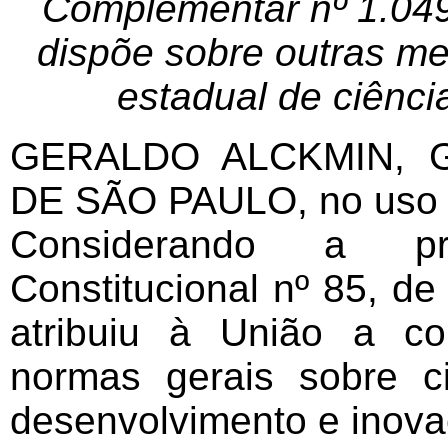
Complementar nº 1.049
dispõe sobre outras me
estadual de ciênci
GERALDO ALCKMIN,
DE SÃO PAULO, no uso de
Considerando a p
Constitucional nº 85, de
atribuiu à União a co
normas gerais sobre ci
desenvolvimento e inova