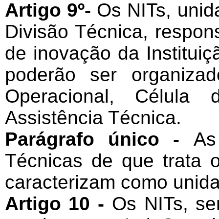
Artigo 9º-
Os NITs, unid
Divisão Técnica, respons
de inovação da Institui
poderão ser organiza
Operacional, Célula 
Assistência Técnica.
Parágrafo único -
As
Técnicas de que trata o
caracterizam como unida
Artigo 10 -
Os NITs, se