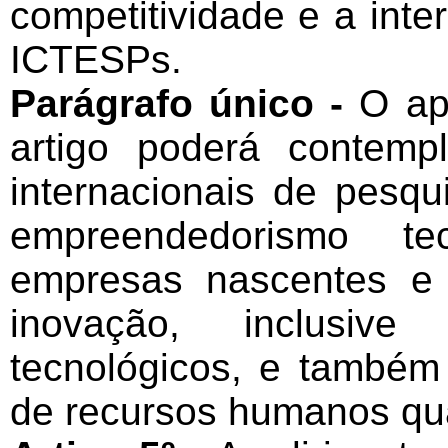
competitividade e a int
ICTESPs.
Parágrafo único -
O ap
artigo poderá contemp
internacionais de pesqu
empreendedorismo te
empresas nascentes e
inovação, inclusiv
tecnológicos, e também
de recursos humanos qual