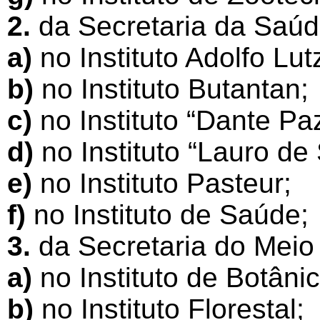
2.
da Secretaria da Saúd
a)
no Instituto Adolfo Lut
b)
no Instituto Butantan;
c)
no Instituto “Dante Pa
d)
no Instituto “Lauro de
e)
no Instituto Pasteur;
f)
no Instituto de Saúde;
3.
da Secretaria do Meio
a)
no Instituto de Botânic
b)
no Instituto Florestal;