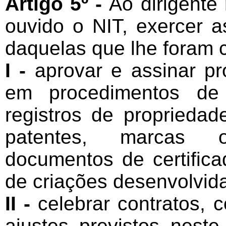
Artigo 5º -
Ao dirigent
ouvido o NIT, exercer a
daquelas que lhe foram c
I -
aprovar e assinar pr
em procedimentos de
registros de propriedade
patentes, marcas o
documentos de certifica
de criações desenvolvi
II -
celebrar contratos, 
ajustes previstos nest