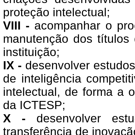
proteção intelectual;
VIII -
acompanhar o pro
manutenção dos títulos 
instituição;
IX -
desenvolver estudos
de inteligência competi
intelectual, de forma a 
da ICTESP;
X -
desenvolver estu
transferência de inovaç