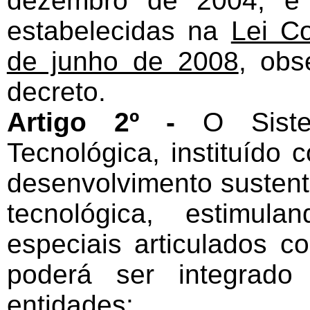
dezembro de 2004, e 
estabelecidas na
Lei C
de junho de 2008
, obs
decreto.
Artigo 2º -
O Sist
Tecnológica, instituído 
desenvolvimento sustent
tecnológica, estimul
especiais articulados c
poderá ser integrado
entidades: