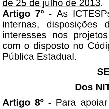
de 25 de julho de 2013
.
Artigo 7º -
As ICTESPs
internas, disposições 
interesses nos projet
com o disposto no Códi
Pública Estadual.
SE
Dos NI
Artigo 8º -
Para apoiar