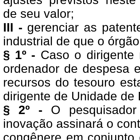
de seu valor;
III -
gerenciar as patente
industrial de que o órgão
§ 1º -
Caso o dirigente
ordenador de despesa e
recursos do tesouro esta
dirigente de Unidade de
§ 2º -
O pesquisador 
inovação assinará o cont
congênere em conjunto 