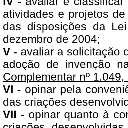
IV -
avaliar e classifica
atividades e projetos d
das disposições da Lei
dezembro de 2004;
V -
avaliar a solicitação
adoção de invenção n
Complementar nº 1.049, 
VI -
opinar pela conveni
das criações desenvolvid
VII -
opinar quanto à co
criações desenvolvidas 