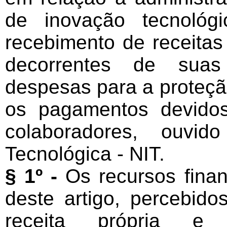
de inovação tecnológ
recebimento de receita
decorrentes de suas 
despesas para a proteção
os pagamentos devidos
colaboradores, ouvi
Tecnológica - NIT.
§ 1º -
Os recursos finan
deste artigo, percebid
receita própria e 