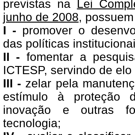
previstas na
Lei Compl
junho de 2008
, possuem 
I -
promover o desenvo
das políticas institucio
II -
fomentar a pesquis
ICTESP, servindo de elo 
III -
zelar pela manutençã
estímulo à proteção d
inovação e outras fo
tecnologia;