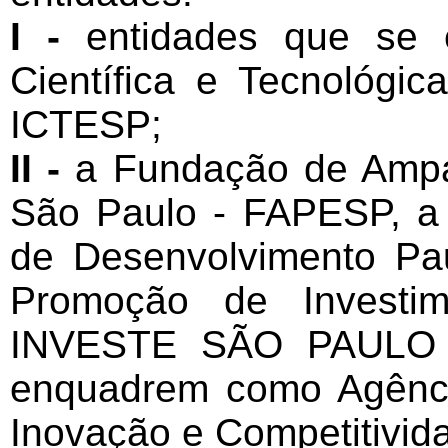
I -
entidades que se e
Científica e Tecnológi
ICTESP;
II -
a Fundação de Ampa
São Paulo - FAPESP, 
de Desenvolvimento Pau
Promoção de Investim
INVESTE SÃO PAULO e
enquadrem como Agênc
Inovação e Competitivid