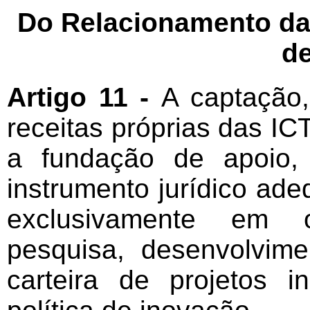
Do Relacionamento d
d
Artigo 11 -
A captação,
receitas próprias das I
a fundação de apoio,
instrumento jurídico ad
exclusivamente em ob
pesquisa, desenvolvime
carteira de projetos i