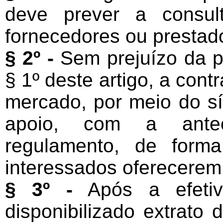
deve prever a consul
fornecedores ou prestado
§ 2º -
Sem prejuízo da p
§ 1º deste artigo, a cont
mercado, por meio do sí
apoio, com a antec
regulamento, de forma
interessados oferecerem
§ 3º -
Após a efetiv
disponibilizado extrato d