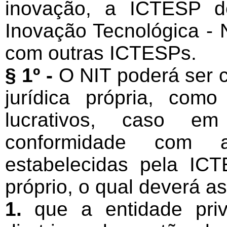
inovação, a ICTESP d
Inovação Tecnológica - 
com outras ICTESPs.
§ 1º -
O NIT poderá ser c
jurídica própria, com
lucrativos, caso 
conformidade com a
estabelecidas pela ICT
próprio, o qual deverá a
1.
que a entidade priv