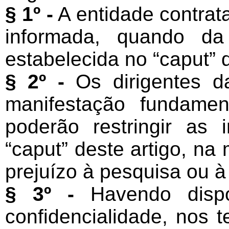
§ 1º -
A entidade contrat
informada, quando da
estabelecida no “caput” d
§ 2º -
Os dirigentes 
manifestação fundamen
poderão restringir as
“caput” deste artigo, na
prejuízo à pesquisa ou à 
§ 3º -
Havendo dispo
confidencialidade, nos t