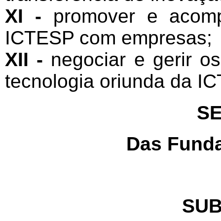
XI -
promover e acomp
ICTESP com empresas;
XII -
negociar e gerir os
tecnologia oriunda da I
SE
Das Funda
SUB