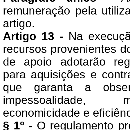
remuneração pela utiliz
artigo.
Artigo 13 -
Na execuçã
recursos provenientes d
de apoio adotarão reg
para aquisições e contr
que garanta a obser
impessoalidade, mo
economicidade e eficiênc
§ 1º -
O regulamento prev