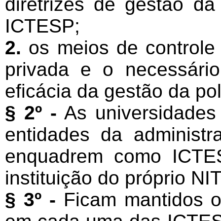
diretrizes de gestão da
ICTESP;
2.
os meios de controle
privada e o necessári
eficácia da gestão da pol
§ 2º -
As universidades 
entidades da administr
enquadrem como ICTES
instituição do próprio NIT
§ 3º -
Ficam mantidos os