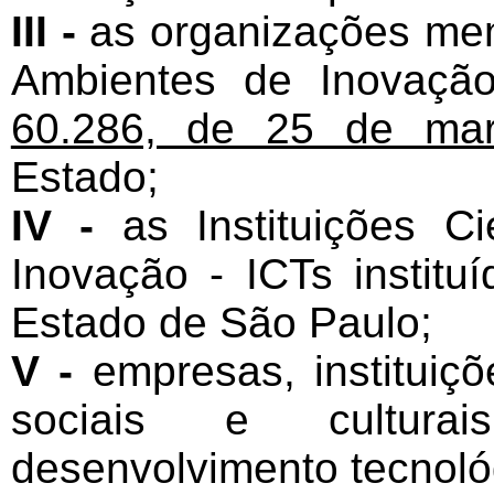
III -
as organizações mem
Ambientes de Inovação
60.286, de 25 de ma
Estado;
IV -
as Instituições Ci
Inovação - ICTs institu
Estado de São Paulo;
V -
empresas, instituiçõ
sociais e cultur
desenvolvimento tecnoló