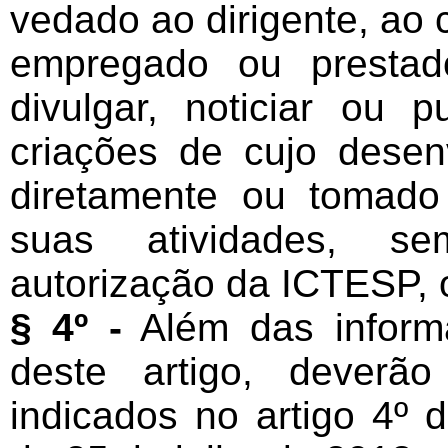
vedado ao dirigente, ao c
empregado ou prestad
divulgar, noticiar ou 
criações de cujo desen
diretamente ou tomado
suas atividades, s
autorização da ICTESP, 
§ 4º -
Além das informa
deste artigo, deverã
indicados no artigo 4º 