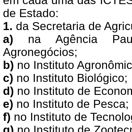
em cada uma das ICTESP
de Estado:
1.
da Secretaria de Agric
a)
na Agência Pauli
Agronegócios;
b)
no Instituto Agronômic
c)
no Instituto Biológico;
d)
no Instituto de Econom
e)
no Instituto de Pesca;
f)
no Instituto de Tecnolo
g)
no Instituto de Zootec