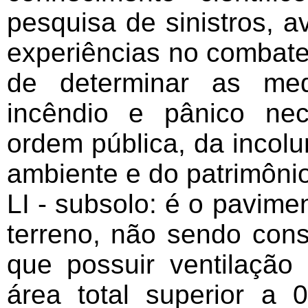
pesquisa de sinistros, a
experiências no combate
de determinar as med
incêndio e pânico ne
ordem pública, da incol
ambiente e do patrimônio
LI - subsolo: é o pavimen
terreno, não sendo con
que possuir ventilação 
área total superior a 