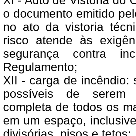
XI - Auto de Vistoria do
o documento emitido pe
no ato da vistoria técn
risco atende às exigê
segurança contra in
Regulamento;
XII - carga de incêndio:
possíveis de serem 
completa de todos os ma
em um espaço, inclusive
divisórias, pisos e tetos;