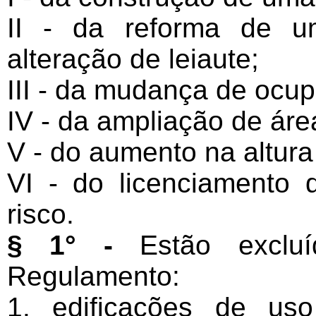
II - da reforma de u
alteração de leiaute;
III - da mudança de ocu
IV - da ampliação de áre
V - do aumento na altura
VI - do licenciamento 
risco.
§ 1° -
Estão excluí
Regulamento:
1. edificações de uso