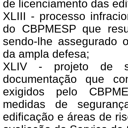
de licenciamento das edi
XLIII - processo infraci
do CBPMESP que result
sendo-lhe assegurado o 
da ampla defesa;
XLIV - projeto de se
documentação que con
exigidos pelo CBPM
medidas de seguranç
edificação e áreas de ri