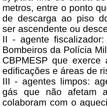
metros, entre o ponto qu
de descarga ao piso d
ser ascendente ou desc
II - agente fiscalizado
Bombeiros da Polícia Mil
CBPMESP que exerce at
edificações e áreas de ri
III - agentes limpos: a
gás que não afetam 
colaboram com o aquec