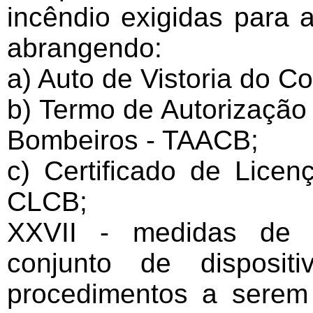
incêndio exigidas para a
abrangendo:
a) Auto de Vistoria do 
b) Termo de Autorizaçã
Bombeiros - TAACB;
c) Certificado de Lice
CLCB;
XXVII - medidas de s
conjunto de disposit
procedimentos a serem