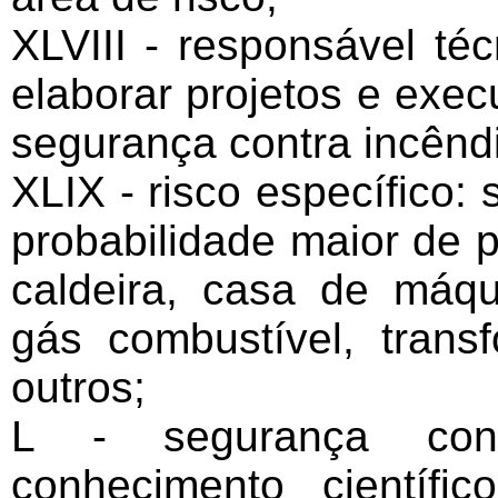
XLVIII - responsável técn
elaborar projetos e exec
segurança contra incênd
XLIX - risco específico:
probabilidade maior de p
caldeira, casa de máqui
gás combustível, trans
outros;
L - segurança con
conhecimento científ