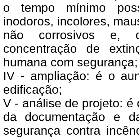
o tempo mínimo poss
inodoros, incolores, mau
não corrosivos e, 
concentração de extin
humana com segurança;
IV - ampliação: é o au
edificação;
V - análise de projeto: é
da documentação e da
segurança contra incên