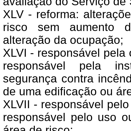
avaliação do Serviço de
XLV - reforma: alteraçõ
risco sem aumento d
alteração da ocupação;
XLVI - responsável pela o
responsável pela in
segurança contra incênd
de uma edificação ou áre
XLVII - responsável pelo 
responsável pelo uso o
área de risco;