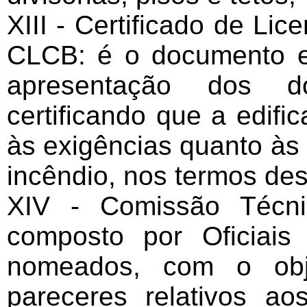
XIII - Certificado de Li
CLCB: é o documento 
apresentação dos do
certificando que a edifi
às exigências quanto às
incêndio, nos termos de
XIV - Comissão Técni
composto por Oficiai
nomeados, com o obje
pareceres relativos a