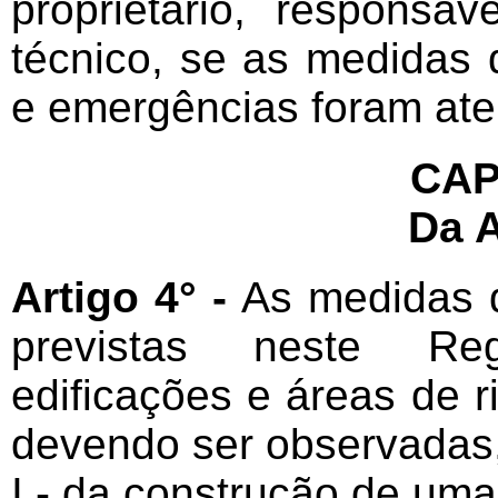
proprietário, responsá
técnico, se as medidas 
e emergências foram ate
CAP
Da 
Artigo 4° -
As medidas d
previstas neste Re
edificações e áreas de 
devendo ser observadas,
I - da construção de uma