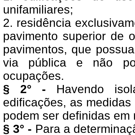
unifamiliares;
2. residência exclusivame
pavimento superior de 
pavimentos, que possua
via pública e não po
ocupações.
§ 2° -
Havendo isola
edificações, as medidas
podem ser definidas em 
§ 3° -
Para a determinaç