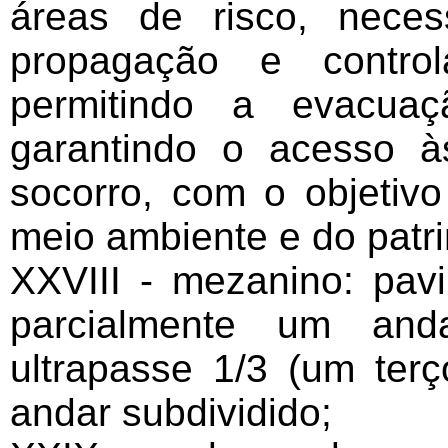
áreas de risco, necess
propagação e control
permitindo a evacua
garantindo o acesso 
socorro, com o objetiv
meio ambiente e do patr
XXVIII - mezanino: pav
parcialmente um and
ultrapasse 1/3 (um ter
andar subdividido;