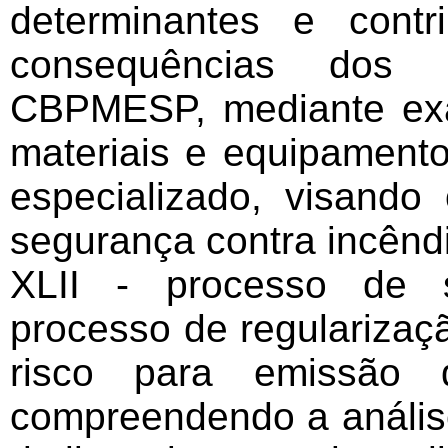
determinantes e contr
consequências dos i
CBPMESP, mediante exa
materiais e equipamento
especializado, visando
segurança contra incêndi
XLII - processo de s
processo de regularizaç
risco para emissão
compreendendo a análise 