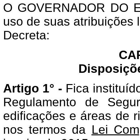
O GOVERNADOR DO E
uso de suas atribuições l
Decreta:
CAP
Disposiçõ
Artigo 1° -
Fica instituíd
Regulamento de Segur
edificações e áreas de 
nos termos da
Lei Com