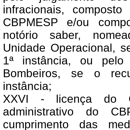
infracionais, composto
CBPMESP e/ou compo
notório saber, nome
Unidade Operacional, se
1ª instância, ou pel
Bombeiros, se o recu
instância;
XXVI - licença do 
administrativo do 
cumprimento das med