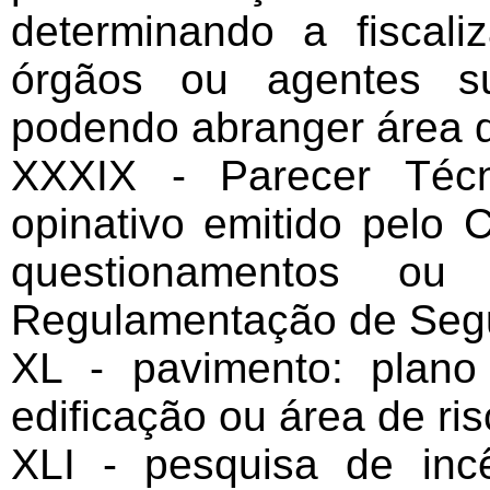
determinando a fiscali
órgãos ou agentes su
podendo abranger área de
XXXIX - Parecer Técni
opinativo emitido pel
questionamentos ou 
Regulamentação de Segu
XL - pavimento: plan
edificação ou área de ris
XLI - pesquisa de inc