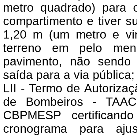
metro quadrado) para 
compartimento e tiver s
1,20 m (um metro e vin
terreno em pelo me
pavimento, não sendo
saída para a via pública;
LII - Termo de Autoriz
de Bombeiros - TAACB
CBPMESP certificand
cronograma para aju