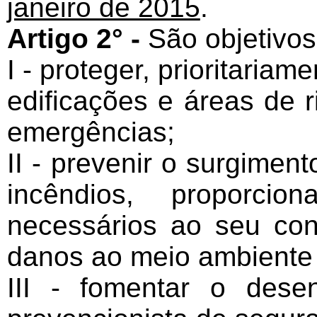
janeiro de 2015
.
Artigo 2° -
São objetivos
I - proteger, prioritaria
edificações e áreas de 
emergências;
II - prevenir o surgiment
incêndios, proporci
necessários ao seu con
danos ao meio ambiente 
III - fomentar o dese