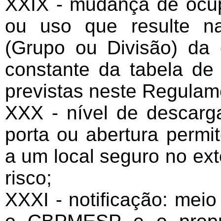
XXIX - mudança de ocup
ou uso que resulte n
(Grupo ou Divisão) da 
constante da tabela de
previstas neste Regulam
XXX - nível de descarg
porta ou abertura perm
a um local seguro no ext
risco;
XXXI - notificação: mei