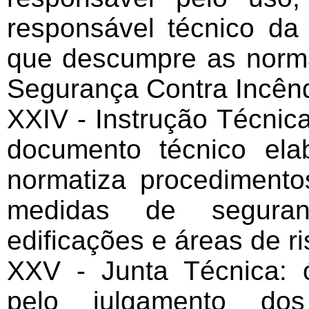
responsável técnico da 
que descumpre as norma
Segurança Contra Incên
XXIV - Instrução Técnic
documento técnico el
normatiza procedimento
medidas de seguran
edificações e áreas de ri
XXV - Junta Técnica: 
pelo julgamento do