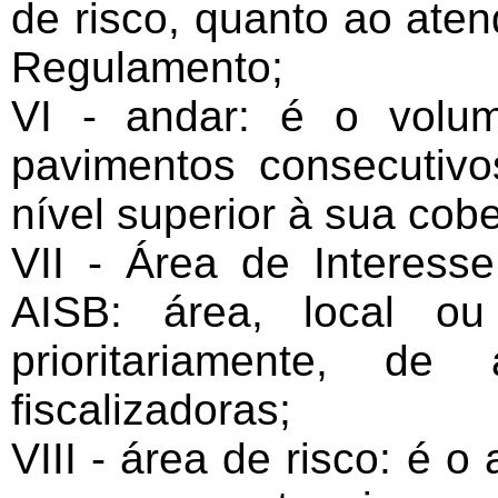
de risco, quanto ao ate
Regulamento;
VI - andar: é o volu
pavimentos consecutiv
nível superior à sua cobe
VII - Área de Interess
AISB: área, local ou
prioritariamente, de
fiscalizadoras;
VIII - área de risco: é o