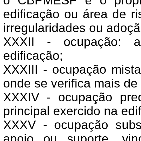
o CBPMESP e o propri
edificação ou área de ri
irregularidades ou adoçã
XXXII - ocupação: 
edificação;
XXXIII - ocupação mista
onde se verifica mais de
XXXIV - ocupação pred
principal exercido na edi
XXXV - ocupação subsi
apoio ou suporte, vi