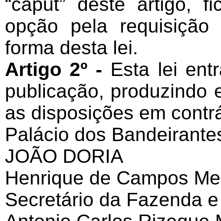
“caput” deste artigo, f
opção pela requisição 
forma desta lei.
Artigo 2º -
Esta lei ent
publicação, produzindo 
as disposições em contrá
Palácio dos Bandeirante
JOÃO DORIA
Henrique de Campos Mei
Secretário da Fazenda e