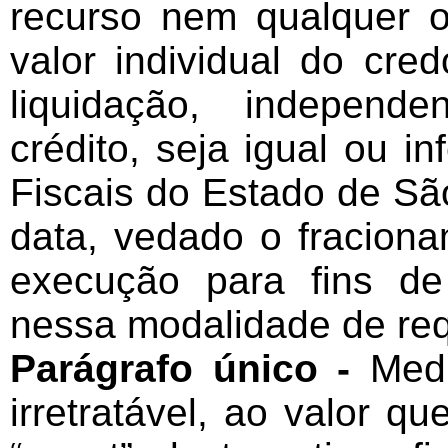
recurso nem qualquer o
valor individual do cre
liquidação, independ
crédito, seja igual ou i
Fiscais do Estado de S
data, vedado o fracion
execução para fins d
nessa modalidade de req
Parágrafo único -
Medi
irretratável, ao valor qu