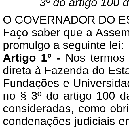
3º do artigo 100 
O GOVERNADOR DO ES
Faço saber que a Assemb
promulgo a seguinte lei:
Artigo 1º -
Nos termos 
direta à Fazenda do Est
Fundações e Universida
no § 3º do artigo 100 d
consideradas, como obr
condenações judiciais e