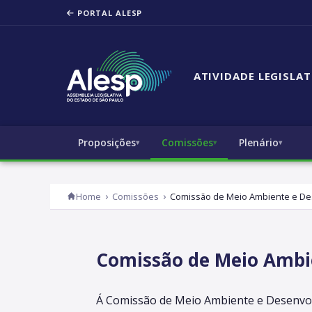
PORTAL ALESP
ATIVIDADE LEGISLAT
Proposições
Comissões
Plenário
Home
Comissões
Comissão de Meio Ambiente e De
Comissão de Meio Ambi
Á Comissão de Meio Ambiente e Desenvol