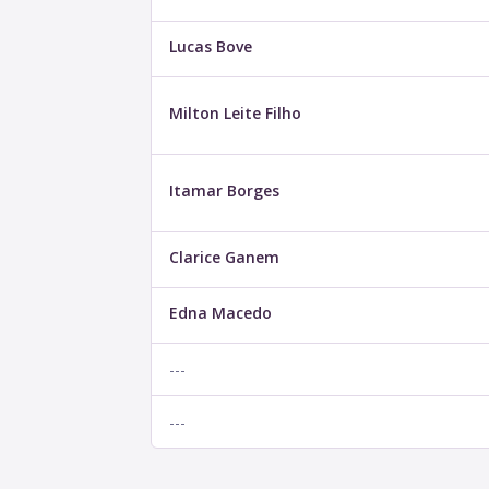
Lucas Bove
Milton Leite Filho
Itamar Borges
Clarice Ganem
Edna Macedo
---
---