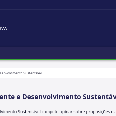
IVA
senvolvimento Sustentável
ente e Desenvolvimento Sustentáv
vimento Sustentável compete opinar sobre proposições e a