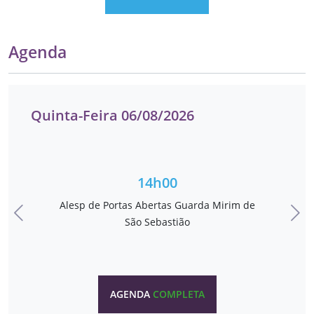
Agenda
Quinta-Feira 06/08/2026
14h00
Alesp de Portas Abertas Guarda Mirim de
Anterior
Pró
São Sebastião
AGENDA
COMPLETA