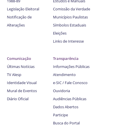
1988-89
Estudos e Manuais
Legislação Eleitoral
Comissão da Verdade
Notificação de
Municípios Paulistas
Alterações
Símbolos Estaduais
Eleições
Links de Interesse
Comunicação
Transparência
Últimas Notícias
Informações Públicas
TV Alesp
Atendimento
Identidade Visual
e-SIC / Fale Conosco
Mural de Eventos
Ouvidoria
Diário Oficial
Audiências Públicas
Dados Abertos
Participe
Busca do Portal