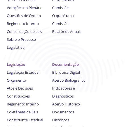
Votações no Plenário
Comissões
Questões de Ordem
O que é uma
Regimento Interno
Comissão
Consolidação de Leis
Relatórios Anuais
Sobre o Processo
Legislativo
Legislação
Documentação
Legislação Estadual
Biblioteca Digital
Orçamento
Acervo Bibliográfico
Atos e Decisões
Indicadores e
Constituições
Diagnósticos
Regimento Interno
Acervo Histórico
Coletâneas de Leis
Documentos
Constituinte Estadual
Históricos