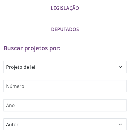
LEGISLAÇÃO
DEPUTADOS
Buscar projetos por:
Selecione uma natureza
Especifique um número de lei
Especifique um ano
Selecione um autor