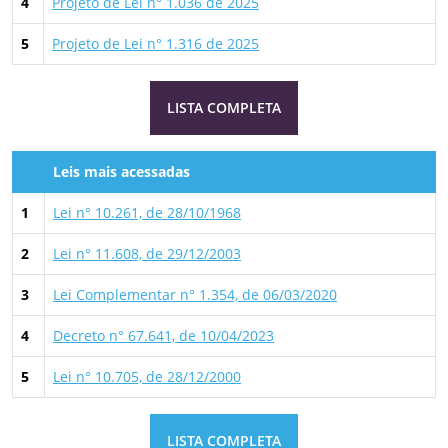
4
Projeto de Lei n° 1.036 de 2025
5
Projeto de Lei n° 1.316 de 2025
LISTA COMPLETA
Leis mais acessadas
1
Lei n° 10.261, de 28/10/1968
2
Lei n° 11.608, de 29/12/2003
3
Lei Complementar n° 1.354, de 06/03/2020
4
Decreto n° 67.641, de 10/04/2023
5
Lei n° 10.705, de 28/12/2000
LISTA COMPLETA