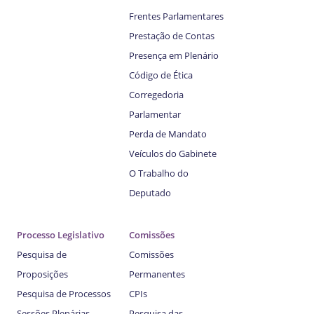
Frentes Parlamentares
Prestação de Contas
Presença em Plenário
Código de Ética
Corregedoria
Parlamentar
Perda de Mandato
Veículos do Gabinete
O Trabalho do
Deputado
Processo Legislativo
Comissões
Pesquisa de
Comissões
Proposições
Permanentes
Pesquisa de Processos
CPIs
Sessões Plenárias
Pesquisa das