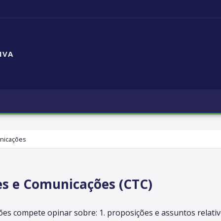
IVA
nicações
s e Comunicações (CTC)
s compete opinar sobre: 1. proposições e assuntos relativ