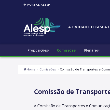
PORTAL ALESP
ATIVIDADE LEGISLAT
Proposições
Comissões
Plenário
Home
Comissões
Comissão de Transportes e Comu
Comissão de Transporte
À Comissão de Transportes e Comunicaçõe