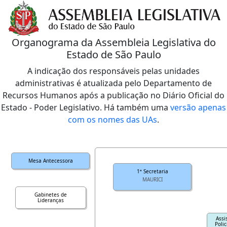
Organograma da Assembleia Legislativa do
Estado de São Paulo
A indicação dos responsáveis pelas unidades
administrativas é atualizada pelo Departamento de
Recursos Humanos após a publicação no Diário Oficial do
Estado - Poder Legislativo. Há também uma
versão apenas
com os nomes das UAs
.
Mesa Antecessora
1ª Secretaria
MAURICI
Gabinetes de
Lideranças
Assi
Polic