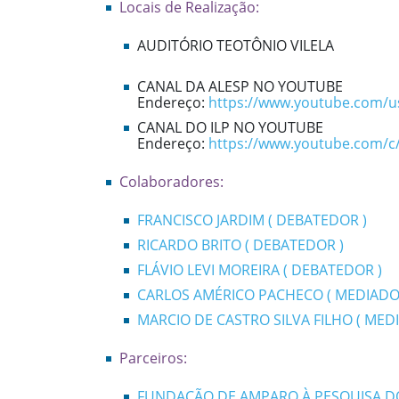
Locais de Realização:
AUDITÓRIO TEOTÔNIO VILELA
CANAL DA ALESP NO YOUTUBE
Endereço:
https://www.youtube.com/u
CANAL DO ILP NO YOUTUBE
Endereço:
https://www.youtube.com/c/
Colaboradores:
FRANCISCO JARDIM ( DEBATEDOR )
RICARDO BRITO ( DEBATEDOR )
FLÁVIO LEVI MOREIRA ( DEBATEDOR )
CARLOS AMÉRICO PACHECO ( MEDIADO
MARCIO DE CASTRO SILVA FILHO ( MED
Parceiros:
FUNDAÇÃO DE AMPARO À PESQUISA DO 