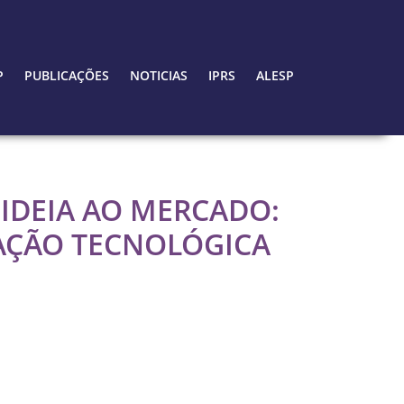
P
PUBLICAÇÕES
NOTICIAS
IPRS
ALESP
 IDEIA AO MERCADO:
VAÇÃO TECNOLÓGICA