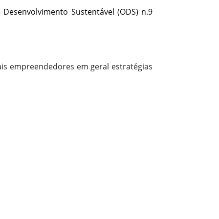
e Desenvolvimento Sustentável (ODS) n.9
ais empreendedores em geral estratégias