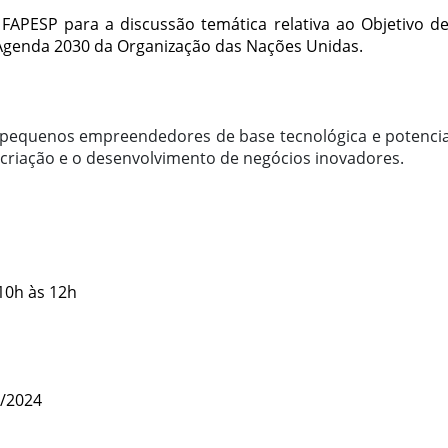
FAPESP para a discussão temática relativa ao Objetivo d
a Agenda 2030 da Organização das Nações Unidas.
 pequenos empreendedores de base tecnológica e potenci
 criação e o desenvolvimento de negócios inovadores.
 10h às 12h
9/2024