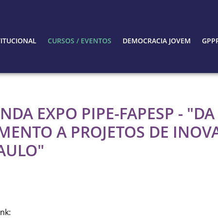
TITUCIONAL
CURSOS / EVENTOS
DEMOCRACIA JOVEM
GPP
DA EXPO PIPE-FAPESP - "DA
AMENTO A PROJETOS DE INO
AULO"
nk: