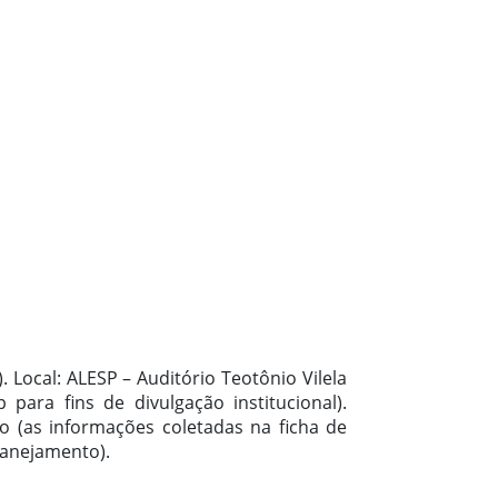
 Local: ALESP – Auditório Teotônio Vilela
ara fins de divulgação institucional).
o (as informações coletadas na ficha de
planejamento).