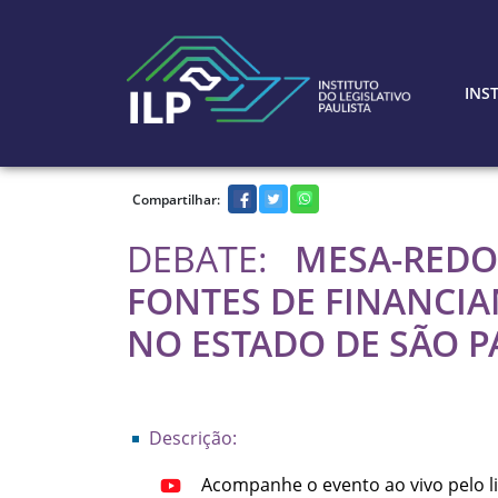
Ir para o conteúdo principal
INS
Compartilhar:
DEBATE:
MESA-REDON
FONTES DE FINANCI
NO ESTADO DE SÃO P
Descrição:
Acompanhe o evento ao vivo pelo li