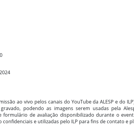
0
/2024
smissão ao vivo pelos canais do YouTube da ALESP e do ILP).
 gravado, podendo as imagens serem usadas pela Alesp p
 formulário de avaliação disponibilizado durante o event
 confidenciais e utilizadas pelo ILP para fins de contato e 