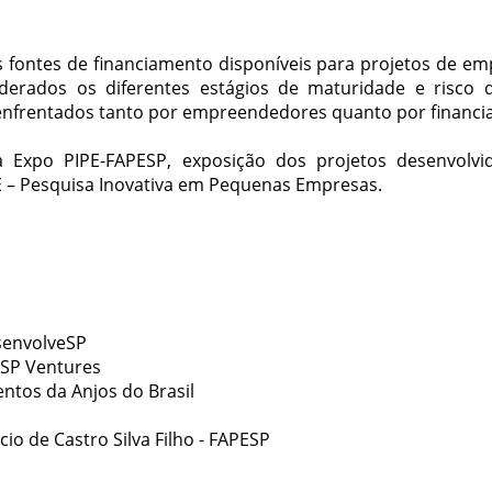
is fontes de financiamento disponíveis para projetos de em
erados os diferentes estágios de maturidade e risco q
nfrentados tanto por empreendedores quanto por financiad
a Expo PIPE-FAPESP, exposição dos projetos desenvolv
E – Pesquisa Inovativa em Pequenas Empresas.
senvolveSP
 SP Ventures
entos da Anjos do Brasil
o de Castro Silva Filho - FAPESP