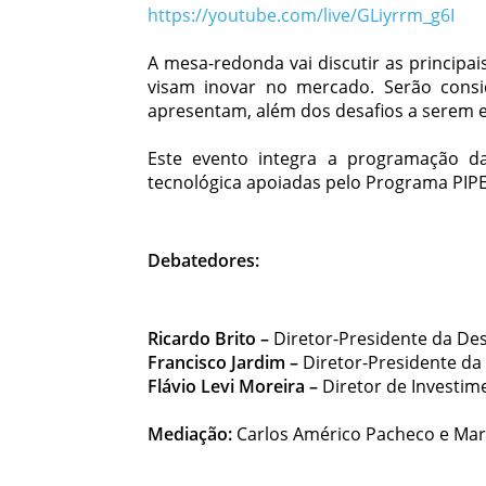
https://youtube.com/live/GLiyrrm_g6I
A mesa-redonda vai discutir as principa
visam inovar no mercado. Serão consid
apresentam, além dos desafios a serem e
Este evento integra a programação d
tecnológica apoiadas pelo Programa PIP
Debatedores:
Ricardo Brito –
Diretor-Presidente da De
Francisco Jardim –
Diretor-Presidente da
Flávio Levi Moreira –
Diretor de Investim
Mediação:
Carlos Américo Pacheco e Marci