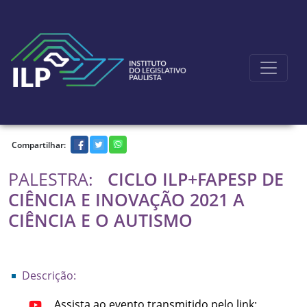
Ir para o conteúdo principal
Compartilhar:
PALESTRA:
CICLO ILP+FAPESP DE
CIÊNCIA E INOVAÇÃO 2021 A
CIÊNCIA E O AUTISMO
Descrição:
Assista ao evento transmitido pelo link: