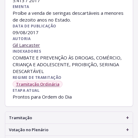
5.413 / 2017
EMENTA
Proíbe a venda de seringas descartáveis a menores
de dezoito anos no Estado.
DATA DE PUBLICAÇÃO
09/08/2017
AUTORIA
Gil Lancaster
INDEXADORES
COMBATE E PREVENÇÃO ÀS DROGAS, COMÉRCIO,
CRIANÇA E ADOLESCENTE, PROIBIÇÃO, SERINGA
DESCARTÁVEL
REGIME DE TRAMITAÇÃO
Tramitação Ordinária
ETAPA ATUAL
Prontos para Ordem do Dia
+
Tramitação
+
Votação no Plenário