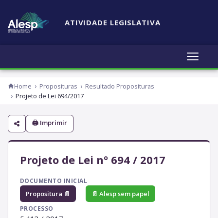
ATIVIDADE LEGISLATIVA
Home
Proposituras
Resultado Proposituras
Projeto de Lei 694/2017
🖨 Imprimir
Projeto de Lei nº 694 / 2017
DOCUMENTO INICIAL
Propositura 📄
📄 Alesp sem papel
PROCESSO