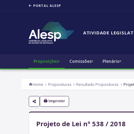
PORTAL ALESP
ATIVIDADE LEGISLAT
Proposições
Comissões
Plenário
Home
Proposituras
Resultado Proposituras
Proje
🖨 Imprimir
Projeto de Lei nº 538 / 2018