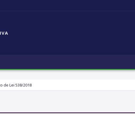
IVA
to de Lei 538/2018