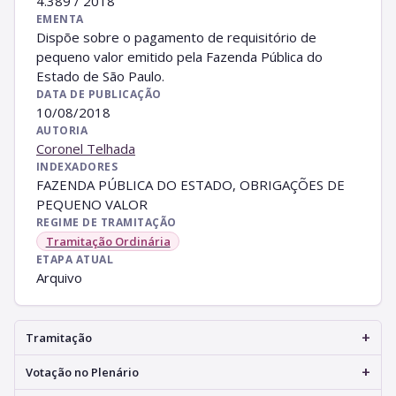
4.389 / 2018
EMENTA
Dispõe sobre o pagamento de requisitório de
pequeno valor emitido pela Fazenda Pública do
Estado de São Paulo.
DATA DE PUBLICAÇÃO
10/08/2018
AUTORIA
Coronel Telhada
INDEXADORES
FAZENDA PÚBLICA DO ESTADO, OBRIGAÇÕES DE
PEQUENO VALOR
REGIME DE TRAMITAÇÃO
Tramitação Ordinária
ETAPA ATUAL
Arquivo
+
Tramitação
+
Votação no Plenário