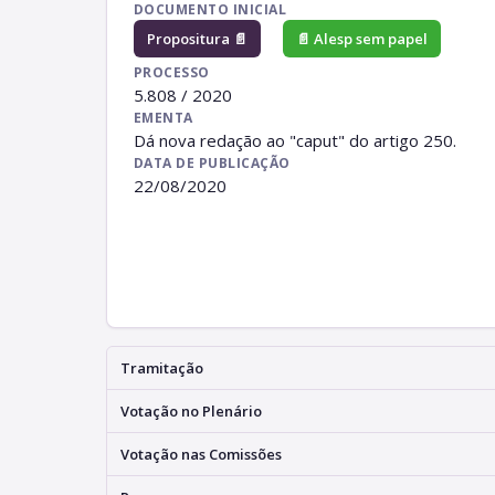
DOCUMENTO INICIAL
Propositura 📄
📄 Alesp sem papel
PROCESSO
5.808 / 2020
EMENTA
Dá nova redação ao "caput" do artigo 250.
DATA DE PUBLICAÇÃO
22/08/2020
Tramitação
Votação no Plenário
Votação nas Comissões