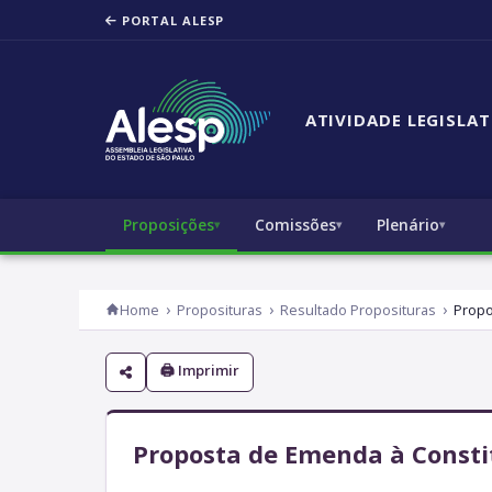
PORTAL ALESP
ATIVIDADE LEGISLAT
Proposições
Comissões
Plenário
Home
Proposituras
Resultado Proposituras
Propo
🖨 Imprimir
Proposta de Emenda à Constit