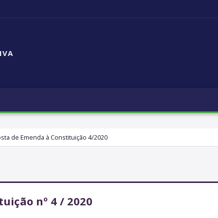
IVA
sta de Emenda à Constituição 4/2020
uição nº 4 / 2020