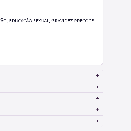
ÃO, EDUCAÇÃO SEXUAL, GRAVIDEZ PRECOCE
+
+
+
+
+