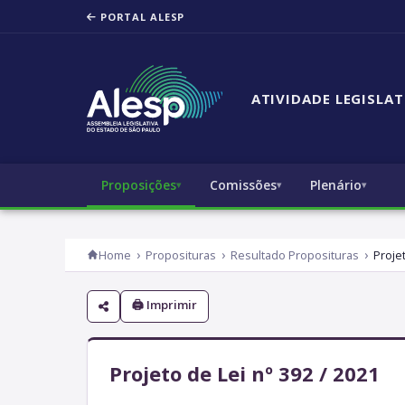
PORTAL ALESP
ATIVIDADE LEGISLAT
Proposições
Comissões
Plenário
Home
Proposituras
Resultado Proposituras
Proje
🖨 Imprimir
Projeto de Lei nº 392 / 2021