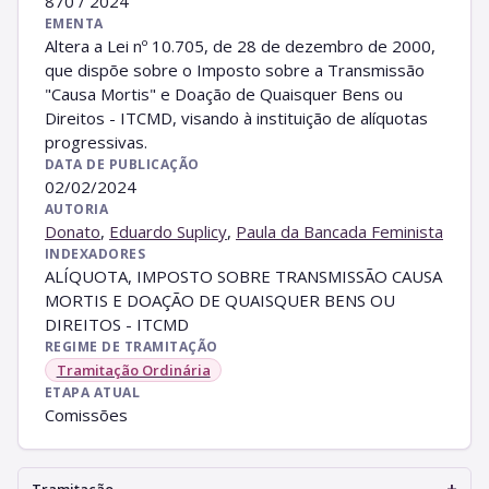
870 / 2024
EMENTA
Altera a Lei nº 10.705, de 28 de dezembro de 2000,
que dispõe sobre o Imposto sobre a Transmissão
"Causa Mortis" e Doação de Quaisquer Bens ou
Direitos - ITCMD, visando à instituição de alíquotas
progressivas.
DATA DE PUBLICAÇÃO
02/02/2024
AUTORIA
Donato
,
Eduardo Suplicy
,
Paula da Bancada Feminista
INDEXADORES
ALÍQUOTA, IMPOSTO SOBRE TRANSMISSÃO CAUSA
MORTIS E DOAÇÃO DE QUAISQUER BENS OU
DIREITOS - ITCMD
REGIME DE TRAMITAÇÃO
Tramitação Ordinária
ETAPA ATUAL
Comissões