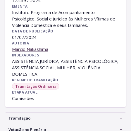
17.459 / 2024
EMENTA
Institui o Programa de Acompanhamento
Psicológico, Social e Jurídico às Mulheres Vítimas de
Violência Doméstica e seus familiares.
DATA DE PUBLICAÇÃO
01/07/2024
AUTORIA
Marcio Nakashima
INDEXADORES
ASSISTÊNCIA JURÍDICA, ASSISTÊNCIA PSICOLÓGICA,
ASSISTÊNCIA SOCIAL, MULHER, VIOLÊNCIA
DOMÉSTICA
REGIME DE TRAMITAÇÃO
Tramitação Ordinária
ETAPA ATUAL
Comissões
+
Tramitação
+
Votação no Plenário