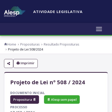
ATIVIDADE LEGISLATIVA
Home
Proposituras
Resultado Proposituras
Projeto de Lei 508/2024
🖨 Imprimir
Projeto de Lei nº 508 / 2024
DOCUMENTO INICIAL
Propositura 📄
📄 Alesp sem papel
PROCESSO