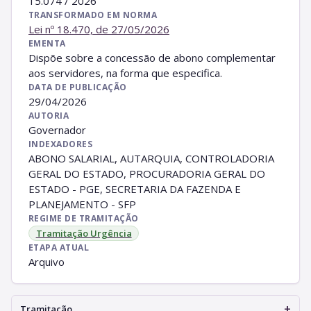
15.074 / 2026
TRANSFORMADO EM NORMA
Lei nº 18.470, de 27/05/2026
EMENTA
Dispõe sobre a concessão de abono complementar
aos servidores, na forma que especifica.
DATA DE PUBLICAÇÃO
29/04/2026
AUTORIA
Governador
INDEXADORES
ABONO SALARIAL, AUTARQUIA, CONTROLADORIA
GERAL DO ESTADO, PROCURADORIA GERAL DO
ESTADO - PGE, SECRETARIA DA FAZENDA E
PLANEJAMENTO - SFP
REGIME DE TRAMITAÇÃO
Tramitação Urgência
ETAPA ATUAL
Arquivo
+
Tramitação