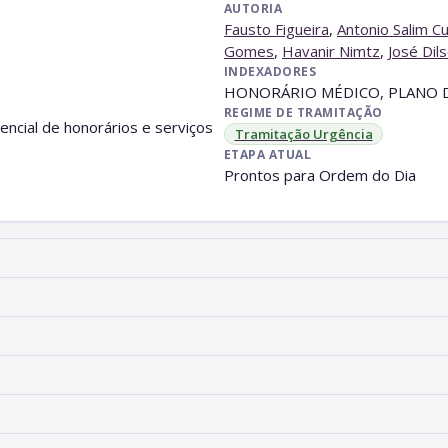
AUTORIA
Fausto Figueira
,
Antonio Salim Cu
Gomes
,
Havanir Nimtz
,
José Dil
INDEXADORES
HONORÁRIO MÉDICO, PLANO 
REGIME DE TRAMITAÇÃO
rencial de honorários e serviços
Tramitação Urgência
ETAPA ATUAL
Prontos para Ordem do Dia