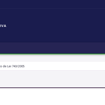
IVA
to de Lei 743/2005