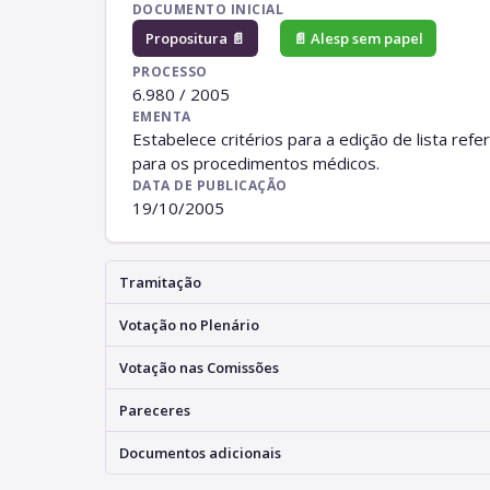
DOCUMENTO INICIAL
Propositura 📄
📄 Alesp sem papel
PROCESSO
6.980 / 2005
EMENTA
Estabelece critérios para a edição de lista refe
para os procedimentos médicos.
DATA DE PUBLICAÇÃO
19/10/2005
Tramitação
Votação no Plenário
Votação nas Comissões
Pareceres
Documentos adicionais