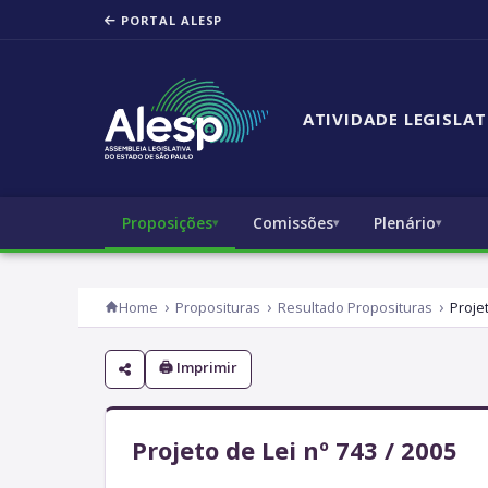
PORTAL ALESP
ATIVIDADE LEGISLAT
Proposições
Comissões
Plenário
Home
Proposituras
Resultado Proposituras
Proje
🖨 Imprimir
Projeto de Lei nº 743 / 2005