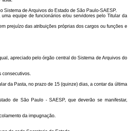
al do Sistema de Arquivos do Estado de São Paulo-SAESP.
uma equipe de funcionários e/ou servidores pelo Titular da
sem prejuízo das atribuições próprias dos cargos ou funções e
 qual, apreciado pelo órgão central do Sistema de Arquivos do
s consecutivos.
ar da Pasta, no prazo de 15 (quinze) dias, a contar da última
stado de São Paulo - SAESP, que deverão se manifestar,
otocolamento da impugnação.