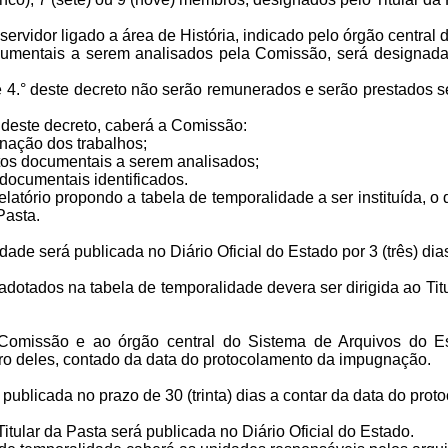
servidor ligado a área de História, indicado pelo órgão centr
cumentais a serem analisados pela Comissão, será designada 
° e 4.° deste decreto não serão remunerados e serão prestados 
, deste decreto, caberá a Comissão:
nação dos trabalhos;
ntos documentais a serem analisados;
documentais identificados.
latório propondo a tabela de temporalidade a ser instituída, o
Pasta.
dade será publicada no Diário Oficial do Estado por 3 (três) dia
dotados na tabela de temporalidade devera ser dirigida ao Titul
Comissão e ao órgão central do Sistema de Arquivos do E
iro deles, contado da data do protocolamento da impugnação.
 publicada no prazo de 30 (trinta) dias a contar da data do pr
tular da Pasta será publicada no Diário Oficial do Estado.