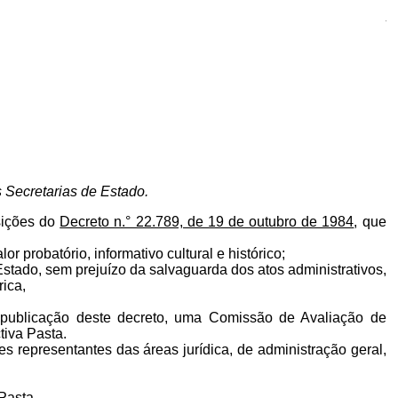
A
 Secretarias de Estado.
sições do
Decreto n.° 22.789, de 19 de outubro de 1984
, que
probatório, informativo cultural e histórico;
tado, sem prejuízo da salvaguarda dos atos administrativos,
rica,
a publicação deste decreto, uma Comissão de Avaliação de
tiva Pasta.
es representantes das áreas jurídica, de administração geral,
Pasta.