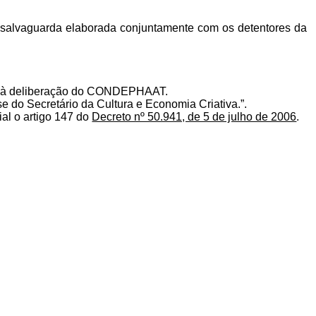
de salvaguarda elaborada conjuntamente com os detentores da
das à deliberação do CONDEPHAAT.
do Secretário da Cultura e Economia Criativa.”.
ial o artigo 147 do
Decreto nº 50.941, de 5 de julho de 2006
.