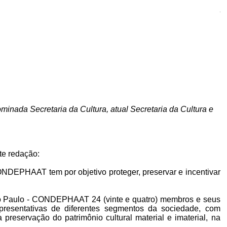
A
minada Secretaria da Cultura, atual Secretaria da Cultura e
te redação:
CONDEPHAAT tem por objetivo proteger, preservar e incentivar
e São Paulo - CONDEPHAAT 24 (vinte e quatro) membros e seus
presentativas de diferentes segmentos da sociedade, com
 preservação do patrimônio cultural material e imaterial, na