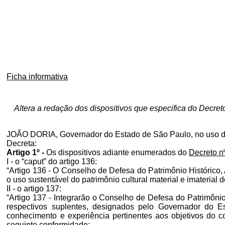
Ficha informativa
Altera a redação dos dispositivos que especifica do Decret
JOÃO DORIA, Governador do Estado de São Paulo, no uso de 
Decreta:
Artigo 1º -
Os dispositivos adiante enumerados do
Decreto n
I - o “caput” do artigo 136:
“Artigo 136 - O Conselho de Defesa do Patrimônio Histórico,
o uso sustentável do patrimônio cultural material e imaterial 
II - o artigo 137:
“Artigo 137 - Integrarão o Conselho de Defesa do Patrimôni
respectivos suplentes, designados pelo Governador do E
conhecimento e experiência pertinentes aos objetivos do col
seguinte conformidade: