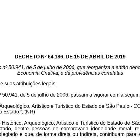
DECRETO Nº 64.186, DE 15 DE ABRIL DE 2019
o nº 50.941, de 5 de julho de 2006, que reorganiza a então deno
Economia Criativa, e dá providências correlatas
suas atribuições legais,
º 50.941, de 5 de julho de 2006
, passam a vigorar com a seguin
 Arqueológico, Artístico e Turístico do Estado de São Paulo - 
do Estado.”; (NR)
o Histórico, Arqueológico, Artístico e Turístico do Estado d
stado, dentre pessoas de comprovada idoneidade moral, re
egiado e que, de forma direta ou indireta, contribuam para a