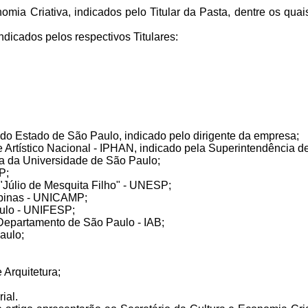
onomia Criativa, indicados pelo Titular da Pasta, dentre os 
ndicados pelos respectivos Titulares:
do Estado de São Paulo, indicado pelo dirigente da empresa;
o e Artístico Nacional - IPHAN, indicado pela Superintendência 
ia da Universidade de São Paulo;
P;
 "Júlio de Mesquita Filho" - UNESP;
ampinas - UNICAMP;
aulo - UNIFESP;
 - Departamento de São Paulo - IAB;
aulo;
e Arquitetura;
ial.