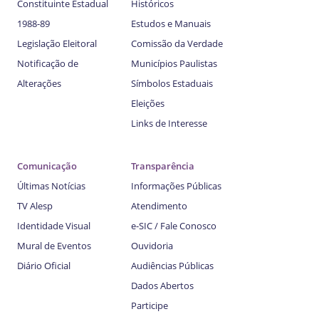
Constituinte Estadual
Históricos
1988-89
Estudos e Manuais
Legislação Eleitoral
Comissão da Verdade
Notificação de
Municípios Paulistas
Alterações
Símbolos Estaduais
Eleições
Links de Interesse
Comunicação
Transparência
Últimas Notícias
Informações Públicas
TV Alesp
Atendimento
Identidade Visual
e-SIC / Fale Conosco
Mural de Eventos
Ouvidoria
Diário Oficial
Audiências Públicas
Dados Abertos
Participe