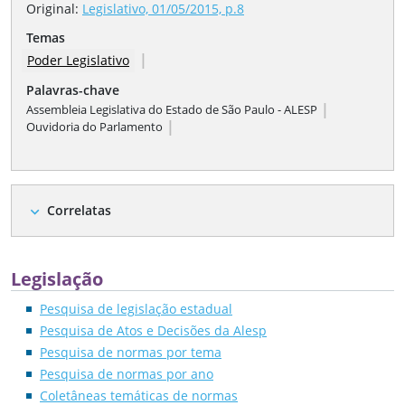
Original:
Legislativo, 01/05/2015, p.8
Temas
|
Poder Legislativo
Palavras-chave
|
Assembleia Legislativa do Estado de São Paulo - ALESP
|
Ouvidoria do Parlamento
Correlatas
expand_more
Legislação
Pesquisa de legislação estadual
Pesquisa de Atos e Decisões da Alesp
Pesquisa de normas por tema
Pesquisa de normas por ano
Coletâneas temáticas de normas