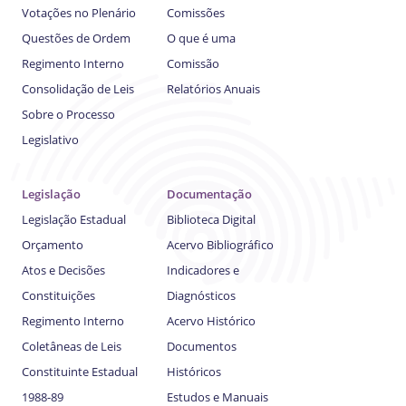
Votações no Plenário
Comissões
Questões de Ordem
O que é uma
Regimento Interno
Comissão
Consolidação de Leis
Relatórios Anuais
Sobre o Processo
Legislativo
Legislação
Documentação
Legislação Estadual
Biblioteca Digital
Orçamento
Acervo Bibliográfico
Atos e Decisões
Indicadores e
Constituições
Diagnósticos
Regimento Interno
Acervo Histórico
Coletâneas de Leis
Documentos
Constituinte Estadual
Históricos
1988-89
Estudos e Manuais