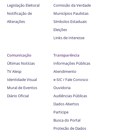
Legislação Eleitoral
Comissão da Verdade
Notificação de
Municípios Paulistas
Alterações
Símbolos Estaduais
Eleições
Links de Interesse
Comunicação
Transparência
Últimas Notícias
Informações Públicas
TV Alesp
Atendimento
Identidade Visual
e-SIC / Fale Conosco
Mural de Eventos
Ouvidoria
Diário Oficial
Audiências Públicas
Dados Abertos
Participe
Busca do Portal
Proteção de Dados