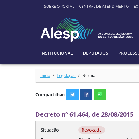
Ir para o conteúdo principal
SOBRE O PORTAL
CENTRAL DE ATENDIMENTO
EX
INSTITUCIONAL
DEPUTADOS
PROCESSO
Início
Legislação
Norma
Compartilhar:
Decreto nº 61.464, de 28/08/2015
Situação
Revogada