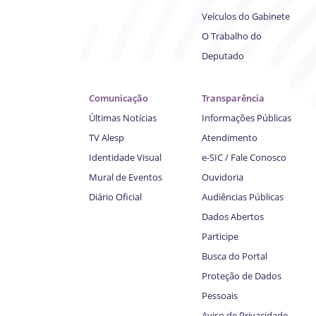
Veículos do Gabinete
O Trabalho do
Deputado
Comunicação
Transparência
Últimas Notícias
Informações Públicas
TV Alesp
Atendimento
Identidade Visual
e-SIC / Fale Conosco
Mural de Eventos
Ouvidoria
Diário Oficial
Audiências Públicas
Dados Abertos
Participe
Busca do Portal
Proteção de Dados
Pessoais
Aviso de Privacidade