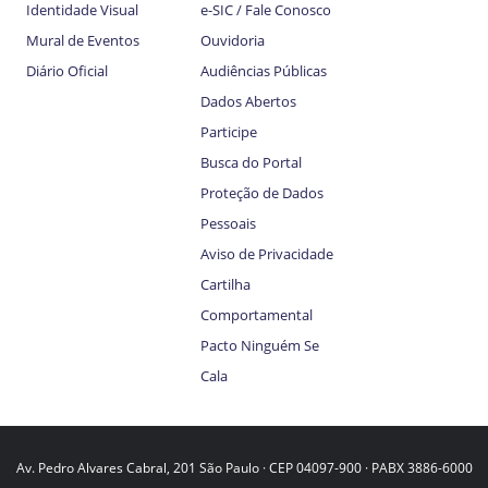
Identidade Visual
e-SIC / Fale Conosco
Mural de Eventos
Ouvidoria
Diário Oficial
Audiências Públicas
Dados Abertos
Participe
Busca do Portal
Proteção de Dados
Pessoais
Aviso de Privacidade
Cartilha
Comportamental
Pacto Ninguém Se
Cala
Av. Pedro Alvares Cabral, 201 São Paulo · CEP 04097-900 · PABX 3886-6000