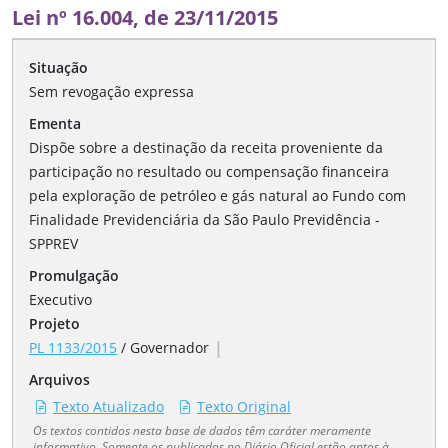
Lei nº 16.004, de 23/11/2015
Situação
Sem revogação expressa
Ementa
Dispõe sobre a destinação da receita proveniente da
participação no resultado ou compensação financeira
pela exploração de petróleo e gás natural ao Fundo com
Finalidade Previdenciária da São Paulo Previdência -
SPPREV
Promulgação
Executivo
Projeto
|
PL 1133/2015
/
Governador
Arquivos
Texto Atualizado
Texto Original
Os textos contidos nesta base de dados têm caráter meramente
informativo. Somente os publicados no Diário Oficial estão aptos à