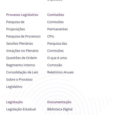
Processo Legislativo
Comissões
Pesquisa de
Comissões
Proposições
Permanentes
Pesquisa de Processos
CPIs
Sessões Plenárias
Pesquisa das
Votações no Plenário
Comissões
Questões de Ordem
O que é uma
Regimento Interno
Comissão
Consolidação de Leis
Relatórios Anuais
Sobre o Processo
Legislativo
Legislação
Documentação
Legislação Estadual
Biblioteca Digital