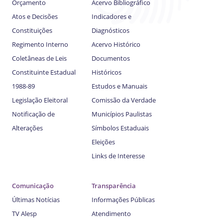
Orçamento
Acervo Bibliográfico
Atos e Decisões
Indicadores e
Constituições
Diagnósticos
Regimento Interno
Acervo Histórico
Coletâneas de Leis
Documentos
Constituinte Estadual
Históricos
1988-89
Estudos e Manuais
Legislação Eleitoral
Comissão da Verdade
Notificação de
Municípios Paulistas
Alterações
Símbolos Estaduais
Eleições
Links de Interesse
Comunicação
Transparência
Últimas Notícias
Informações Públicas
TV Alesp
Atendimento