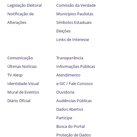
Legislação Eleitoral
Comissão da Verdade
Notificação de
Municípios Paulistas
Alterações
Símbolos Estaduais
Eleições
Links de Interesse
Comunicação
Transparência
Últimas Notícias
Informações Públicas
TV Alesp
Atendimento
Identidade Visual
e-SIC / Fale Conosco
Mural de Eventos
Ouvidoria
Diário Oficial
Audiências Públicas
Dados Abertos
Participe
Busca do Portal
Proteção de Dados