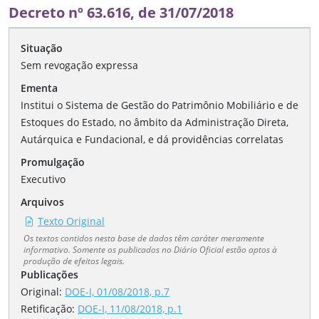
Decreto nº 63.616, de 31/07/2018
Situação
Sem revogação expressa
Ementa
Institui o Sistema de Gestão do Patrimônio Mobiliário e de
Estoques do Estado, no âmbito da Administração Direta,
Autárquica e Fundacional, e dá providências correlatas
Promulgação
Executivo
Arquivos
Texto Original
Os textos contidos nesta base de dados têm caráter meramente
informativo. Somente os publicados no Diário Oficial estão aptos à
produção de efeitos legais.
Publicações
Original:
DOE-I, 01/08/2018, p.7
Retificação
:
DOE-I, 11/08/2018, p.1