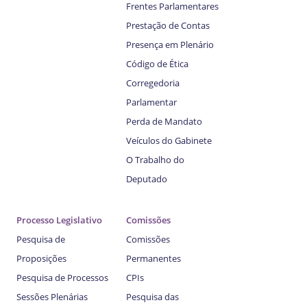
Frentes Parlamentares
Prestação de Contas
Presença em Plenário
Código de Ética
Corregedoria
Parlamentar
Perda de Mandato
Veículos do Gabinete
O Trabalho do
Deputado
Processo Legislativo
Comissões
Pesquisa de
Comissões
Proposições
Permanentes
Pesquisa de Processos
CPIs
Sessões Plenárias
Pesquisa das