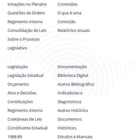
Votações no Plenário
Comissões
Questões de Ordem
O que é uma
Regimento Interno
Comissão
Consolidação de Leis
Relatórios Anuais
Sobre o Processo
Legislativo
Legislação
Documentação
Legislação Estadual
Biblioteca Digital
Orçamento
Acervo Bibliográfico
Atos e Decisões
Indicadores e
Constituições
Diagnósticos
Regimento Interno
Acervo Histórico
Coletâneas de Leis
Documentos
Constituinte Estadual
Históricos
1988-89
Estudos e Manuais