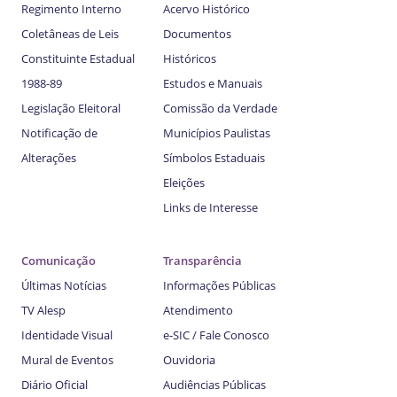
Regimento Interno
Acervo Histórico
Coletâneas de Leis
Documentos
Constituinte Estadual
Históricos
1988-89
Estudos e Manuais
Legislação Eleitoral
Comissão da Verdade
Notificação de
Municípios Paulistas
Alterações
Símbolos Estaduais
Eleições
Links de Interesse
Comunicação
Transparência
Últimas Notícias
Informações Públicas
TV Alesp
Atendimento
Identidade Visual
e-SIC / Fale Conosco
Mural de Eventos
Ouvidoria
Diário Oficial
Audiências Públicas