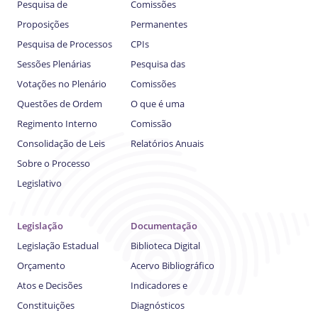
Pesquisa de
Comissões
Proposições
Permanentes
Pesquisa de Processos
CPIs
Sessões Plenárias
Pesquisa das
Votações no Plenário
Comissões
Questões de Ordem
O que é uma
Regimento Interno
Comissão
Consolidação de Leis
Relatórios Anuais
Sobre o Processo
Legislativo
Legislação
Documentação
Legislação Estadual
Biblioteca Digital
Orçamento
Acervo Bibliográfico
Atos e Decisões
Indicadores e
Constituições
Diagnósticos