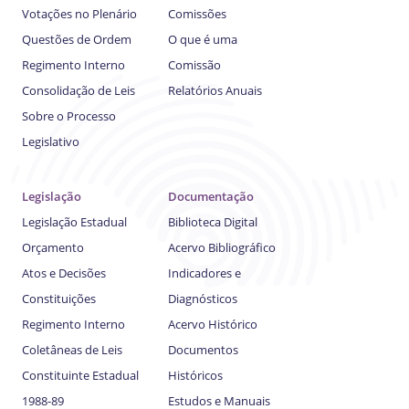
Votações no Plenário
Comissões
Questões de Ordem
O que é uma
Regimento Interno
Comissão
Consolidação de Leis
Relatórios Anuais
Sobre o Processo
Legislativo
Legislação
Documentação
Legislação Estadual
Biblioteca Digital
Orçamento
Acervo Bibliográfico
Atos e Decisões
Indicadores e
Constituições
Diagnósticos
Regimento Interno
Acervo Histórico
Coletâneas de Leis
Documentos
Constituinte Estadual
Históricos
1988-89
Estudos e Manuais