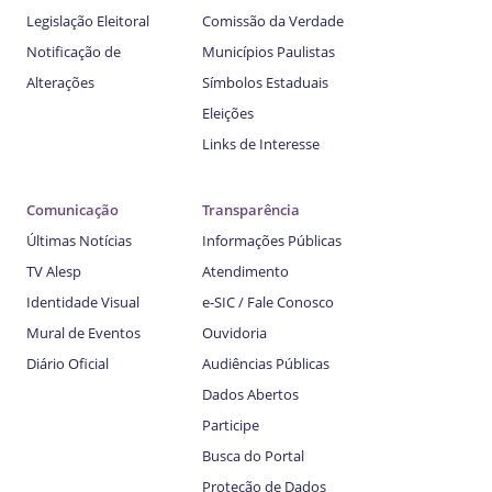
Legislação Eleitoral
Comissão da Verdade
Notificação de
Municípios Paulistas
Alterações
Símbolos Estaduais
Eleições
Links de Interesse
Comunicação
Transparência
Últimas Notícias
Informações Públicas
TV Alesp
Atendimento
Identidade Visual
e-SIC / Fale Conosco
Mural de Eventos
Ouvidoria
Diário Oficial
Audiências Públicas
Dados Abertos
Participe
Busca do Portal
Proteção de Dados