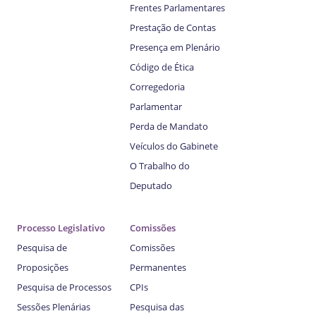
Frentes Parlamentares
Prestação de Contas
Presença em Plenário
Código de Ética
Corregedoria
Parlamentar
Perda de Mandato
Veículos do Gabinete
O Trabalho do
Deputado
Processo Legislativo
Comissões
Pesquisa de
Comissões
Proposições
Permanentes
Pesquisa de Processos
CPIs
Sessões Plenárias
Pesquisa das