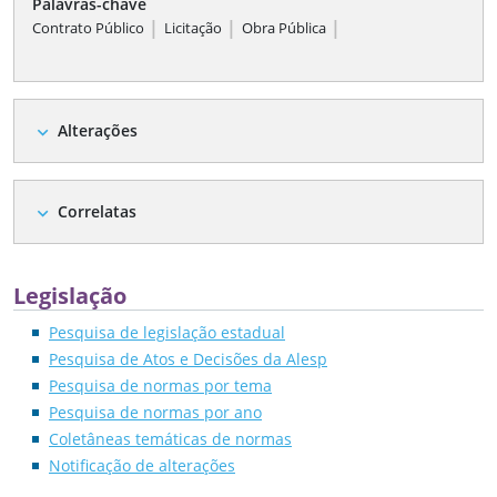
Palavras-chave
|
|
|
Contrato Público
Licitação
Obra Pública
Alterações
expand_more
Correlatas
expand_more
Legislação
Pesquisa de legislação estadual
Pesquisa de Atos e Decisões da Alesp
Pesquisa de normas por tema
Pesquisa de normas por ano
Coletâneas temáticas de normas
Notificação de alterações