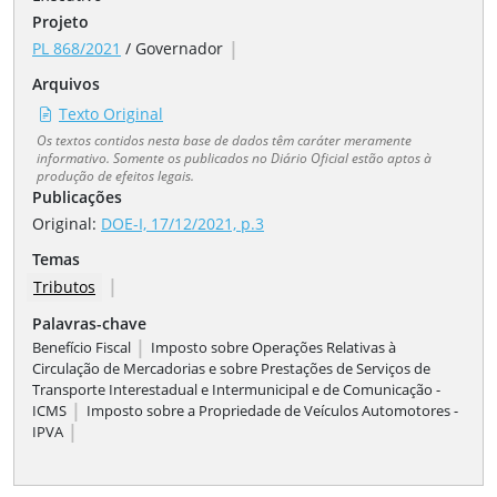
Projeto
|
PL 868/2021
/
Governador
Arquivos
Texto Original
Os textos contidos nesta base de dados têm caráter meramente
informativo. Somente os publicados no Diário Oficial estão aptos à
produção de efeitos legais.
Publicações
Original:
DOE-I, 17/12/2021, p.3
Temas
|
Tributos
Palavras-chave
|
Benefício Fiscal
Imposto sobre Operações Relativas à
Circulação de Mercadorias e sobre Prestações de Serviços de
Transporte Interestadual e Intermunicipal e de Comunicação -
|
ICMS
Imposto sobre a Propriedade de Veículos Automotores -
|
IPVA