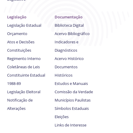
Legislação
Documentação
Legislação Estadual
Biblioteca Digital
Orçamento
Acervo Bibliográfico
Atos e Decisões
Indicadores e
Constituições
Diagnósticos
Regimento Interno
Acervo Histórico
Coletâneas de Leis
Documentos
Constituinte Estadual
Históricos
1988-89
Estudos e Manuais
Legislação Eleitoral
Comissão da Verdade
Notificação de
Municípios Paulistas
Alterações
Símbolos Estaduais
Eleições
Links de Interesse