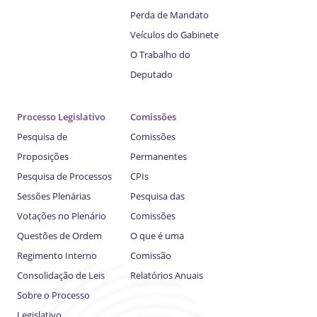
Perda de Mandato
Veículos do Gabinete
O Trabalho do
Deputado
Processo Legislativo
Comissões
Pesquisa de
Comissões
Proposições
Permanentes
Pesquisa de Processos
CPIs
Sessões Plenárias
Pesquisa das
Votações no Plenário
Comissões
Questões de Ordem
O que é uma
Regimento Interno
Comissão
Consolidação de Leis
Relatórios Anuais
Sobre o Processo
Legislativo