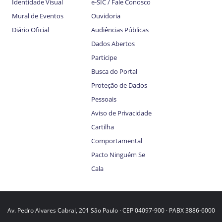
Identidade Visual
e-SIC / Fale Conosco
Mural de Eventos
Ouvidoria
Diário Oficial
Audiências Públicas
Dados Abertos
Participe
Busca do Portal
Proteção de Dados
Pessoais
Aviso de Privacidade
Cartilha
Comportamental
Pacto Ninguém Se
Cala
Av. Pedro Alvares Cabral, 201 São Paulo · CEP 04097-900 · PABX 3886-6000