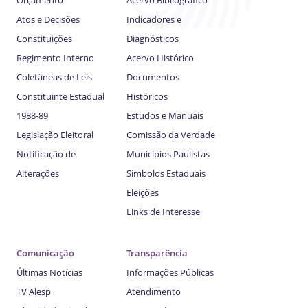
Atos e Decisões
Indicadores e
Constituições
Diagnósticos
Regimento Interno
Acervo Histórico
Coletâneas de Leis
Documentos
Constituinte Estadual
Históricos
1988-89
Estudos e Manuais
Legislação Eleitoral
Comissão da Verdade
Notificação de
Municípios Paulistas
Alterações
Símbolos Estaduais
Eleições
Links de Interesse
Comunicação
Transparência
Últimas Notícias
Informações Públicas
TV Alesp
Atendimento