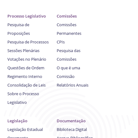
Processo Legislativo
Comissões
Pesquisa de
Comissões
Proposições
Permanentes
Pesquisa de Processos
CPIs
Sessões Plenárias
Pesquisa das
Votações no Plenário
Comissões
Questões de Ordem
O que é uma
Regimento Interno
Comissão
Consolidação de Leis
Relatórios Anuais
Sobre o Processo
Legislativo
Legislação
Documentação
Legislação Estadual
Biblioteca Digital
Orçamento
Acervo Bibliográfico