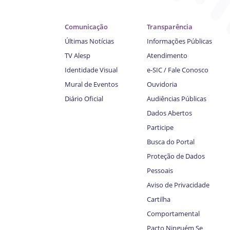
Comunicação
Transparência
Últimas Notícias
Informações Públicas
TV Alesp
Atendimento
Identidade Visual
e-SIC / Fale Conosco
Mural de Eventos
Ouvidoria
Diário Oficial
Audiências Públicas
Dados Abertos
Participe
Busca do Portal
Proteção de Dados
Pessoais
Aviso de Privacidade
Cartilha
Comportamental
Pacto Ninguém Se