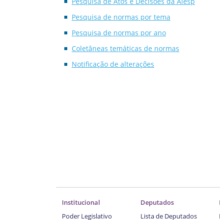
Pesquisa de Atos e Decisões da Alesp
Pesquisa de normas por tema
Pesquisa de normas por ano
Coletâneas temáticas de normas
Notificação de alterações
Institucional
Deputados
Poder Legislativo
Lista de Deputados