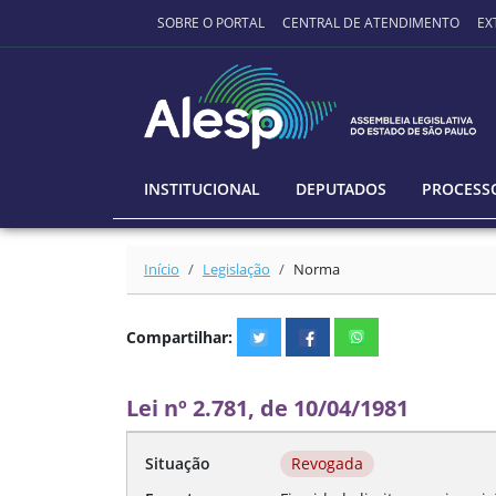
Ir para o conteúdo principal
SOBRE O PORTAL
CENTRAL DE ATENDIMENTO
EX
INSTITUCIONAL
DEPUTADOS
PROCESSO
Início
Legislação
Norma
Compartilhar:
Lei nº 2.781, de 10/04/1981
Situação
Revogada