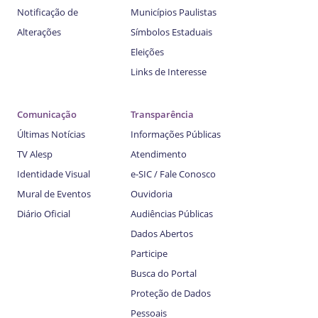
Notificação de
Municípios Paulistas
Alterações
Símbolos Estaduais
Eleições
Links de Interesse
Comunicação
Transparência
Últimas Notícias
Informações Públicas
TV Alesp
Atendimento
Identidade Visual
e-SIC / Fale Conosco
Mural de Eventos
Ouvidoria
Diário Oficial
Audiências Públicas
Dados Abertos
Participe
Busca do Portal
Proteção de Dados
Pessoais