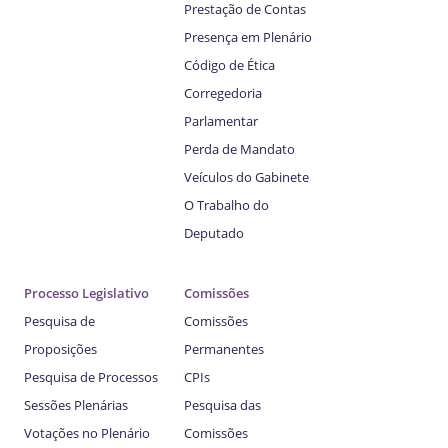
Prestação de Contas
Presença em Plenário
Código de Ética
Corregedoria
Parlamentar
Perda de Mandato
Veículos do Gabinete
O Trabalho do
Deputado
Processo Legislativo
Comissões
Pesquisa de
Comissões
Proposições
Permanentes
Pesquisa de Processos
CPIs
Sessões Plenárias
Pesquisa das
Votações no Plenário
Comissões