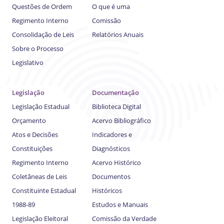
Questões de Ordem
O que é uma
Regimento Interno
Comissão
Consolidação de Leis
Relatórios Anuais
Sobre o Processo
Legislativo
Legislação
Documentação
Legislação Estadual
Biblioteca Digital
Orçamento
Acervo Bibliográfico
Atos e Decisões
Indicadores e
Constituições
Diagnósticos
Regimento Interno
Acervo Histórico
Coletâneas de Leis
Documentos
Constituinte Estadual
Históricos
1988-89
Estudos e Manuais
Legislação Eleitoral
Comissão da Verdade