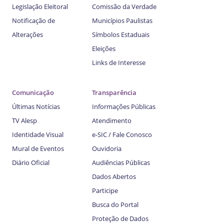
Legislação Eleitoral
Comissão da Verdade
Notificação de
Municípios Paulistas
Alterações
Símbolos Estaduais
Eleições
Links de Interesse
Comunicação
Transparência
Últimas Notícias
Informações Públicas
TV Alesp
Atendimento
Identidade Visual
e-SIC / Fale Conosco
Mural de Eventos
Ouvidoria
Diário Oficial
Audiências Públicas
Dados Abertos
Participe
Busca do Portal
Proteção de Dados