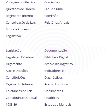
Votações no Plenário
Comissões
Questões de Ordem
O que é uma
Regimento Interno
Comissão
Consolidação de Leis
Relatórios Anuais
Sobre o Processo
Legislativo
Legislação
Documentação
Legislação Estadual
Biblioteca Digital
Orçamento
Acervo Bibliográfico
Atos e Decisões
Indicadores e
Constituições
Diagnósticos
Regimento Interno
Acervo Histórico
Coletâneas de Leis
Documentos
Constituinte Estadual
Históricos
1988-89
Estudos e Manuais