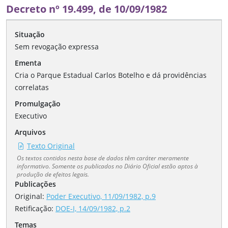
Decreto nº 19.499, de 10/09/1982
Situação
Sem revogação expressa
Ementa
Cria o Parque Estadual Carlos Botelho e dá providências
correlatas
Promulgação
Executivo
Arquivos
Texto Original
Os textos contidos nesta base de dados têm caráter meramente
informativo. Somente os publicados no Diário Oficial estão aptos à
produção de efeitos legais.
Publicações
Original:
Poder Executivo, 11/09/1982, p.9
Retificação
:
DOE-I, 14/09/1982, p.2
Temas