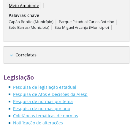
|
Meio Ambiente
Palavras-chave
|
|
Capão Bonito (Município)
Parque Estadual Carlos Botelho
|
|
Sete Barras (Município)
São Miguel Arcanjo (Município)
Correlatas
expand_more
Legislação
Pesquisa de legislação estadual
Pesquisa de Atos e Decisões da Alesp
Pesquisa de normas por tema
Pesquisa de normas por ano
Coletâneas temáticas de normas
Notificação de alterações