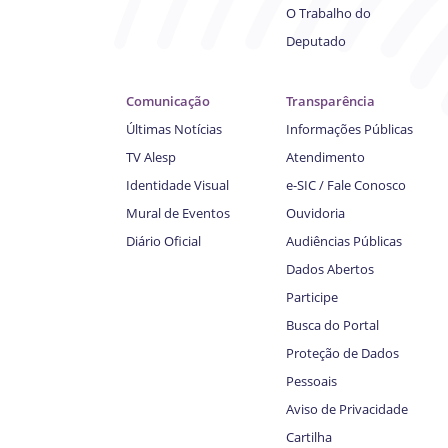
O Trabalho do
Deputado
Comunicação
Transparência
Últimas Notícias
Informações Públicas
TV Alesp
Atendimento
Identidade Visual
e-SIC / Fale Conosco
Mural de Eventos
Ouvidoria
Diário Oficial
Audiências Públicas
Dados Abertos
Participe
Busca do Portal
Proteção de Dados
Pessoais
Aviso de Privacidade
Cartilha