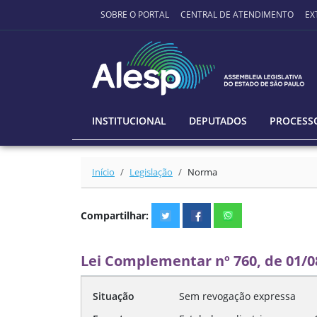
Ir para o conteúdo principal
SOBRE O PORTAL
CENTRAL DE ATENDIMENTO
EX
INSTITUCIONAL
DEPUTADOS
PROCESSO
Início
Legislação
Norma
Compartilhar:
Lei Complementar nº 760, de 01/0
Situação
Sem revogação expressa