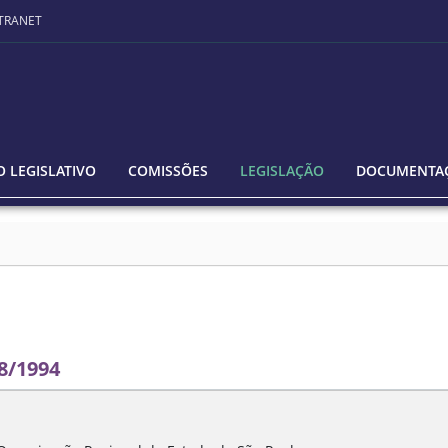
TRANET
 LEGISLATIVO
COMISSÕES
LEGISLAÇÃO
DOCUMENTA
8/1994