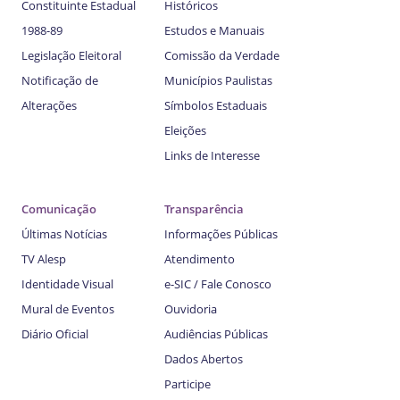
Constituinte Estadual
Históricos
1988-89
Estudos e Manuais
Legislação Eleitoral
Comissão da Verdade
Notificação de
Municípios Paulistas
Alterações
Símbolos Estaduais
Eleições
Links de Interesse
Comunicação
Transparência
Últimas Notícias
Informações Públicas
TV Alesp
Atendimento
Identidade Visual
e-SIC / Fale Conosco
Mural de Eventos
Ouvidoria
Diário Oficial
Audiências Públicas
Dados Abertos
Participe