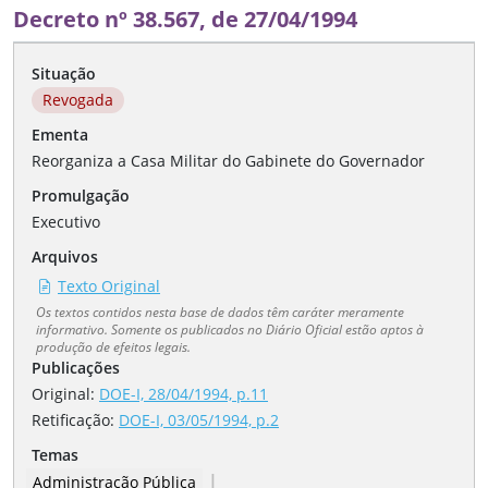
Decreto nº 38.567, de 27/04/1994
Situação
Revogada
Ementa
Reorganiza a Casa Militar do Gabinete do Governador
Promulgação
Executivo
Arquivos
Texto Original
Os textos contidos nesta base de dados têm caráter meramente
informativo. Somente os publicados no Diário Oficial estão aptos à
produção de efeitos legais.
Publicações
Original:
DOE-I, 28/04/1994, p.11
Retificação
:
DOE-I, 03/05/1994, p.2
Temas
|
Administração Pública