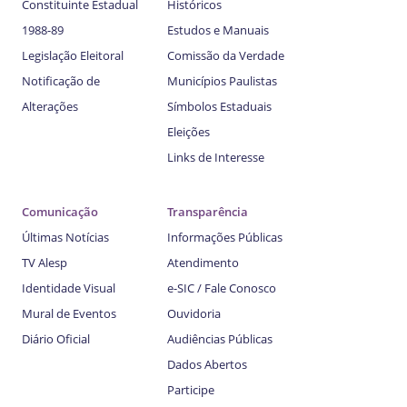
Constituinte Estadual
Históricos
1988-89
Estudos e Manuais
Legislação Eleitoral
Comissão da Verdade
Notificação de
Municípios Paulistas
Alterações
Símbolos Estaduais
Eleições
Links de Interesse
Comunicação
Transparência
Últimas Notícias
Informações Públicas
TV Alesp
Atendimento
Identidade Visual
e-SIC / Fale Conosco
Mural de Eventos
Ouvidoria
Diário Oficial
Audiências Públicas
Dados Abertos
Participe