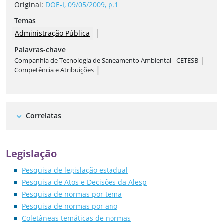
Original:
DOE-I, 09/05/2009, p.1
Temas
|
Administração Pública
Palavras-chave
|
Companhia de Tecnologia de Saneamento Ambiental - CETESB
|
Competência e Atribuições
Correlatas
expand_more
Legislação
Pesquisa de legislação estadual
Pesquisa de Atos e Decisões da Alesp
Pesquisa de normas por tema
Pesquisa de normas por ano
Coletâneas temáticas de normas