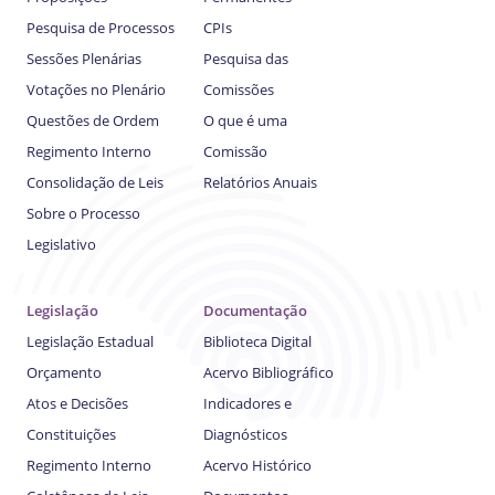
Pesquisa de Processos
CPIs
Sessões Plenárias
Pesquisa das
Votações no Plenário
Comissões
Questões de Ordem
O que é uma
Regimento Interno
Comissão
Consolidação de Leis
Relatórios Anuais
Sobre o Processo
Legislativo
Legislação
Documentação
Legislação Estadual
Biblioteca Digital
Orçamento
Acervo Bibliográfico
Atos e Decisões
Indicadores e
Constituições
Diagnósticos
Regimento Interno
Acervo Histórico