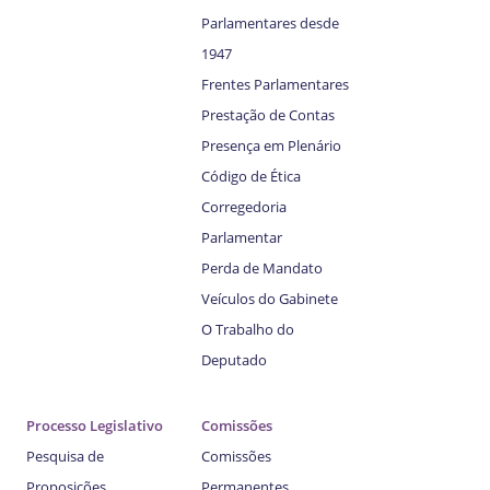
Parlamentares desde
1947
Frentes Parlamentares
Prestação de Contas
Presença em Plenário
Código de Ética
Corregedoria
Parlamentar
Perda de Mandato
Veículos do Gabinete
O Trabalho do
Deputado
Processo Legislativo
Comissões
Pesquisa de
Comissões
Proposições
Permanentes