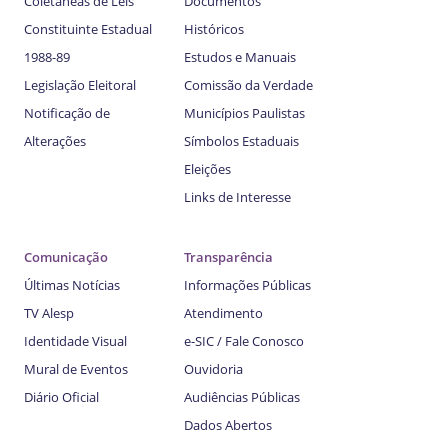
Coletâneas de Leis
Documentos
Constituinte Estadual
Históricos
1988-89
Estudos e Manuais
Legislação Eleitoral
Comissão da Verdade
Notificação de
Municípios Paulistas
Alterações
Símbolos Estaduais
Eleições
Links de Interesse
Comunicação
Transparência
Últimas Notícias
Informações Públicas
TV Alesp
Atendimento
Identidade Visual
e-SIC / Fale Conosco
Mural de Eventos
Ouvidoria
Diário Oficial
Audiências Públicas
Dados Abertos