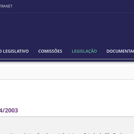
TRANET
 LEGISLATIVO
COMISSÕES
LEGISLAÇÃO
DOCUMENTA
4/2003