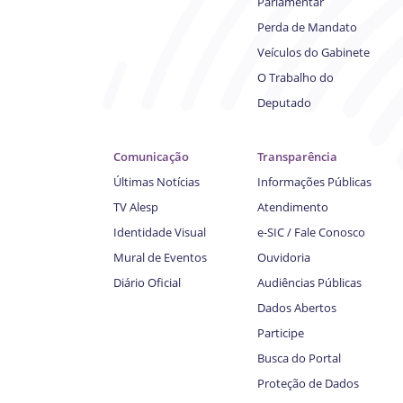
Parlamentar
Perda de Mandato
Veículos do Gabinete
O Trabalho do
Deputado
Comunicação
Transparência
Últimas Notícias
Informações Públicas
TV Alesp
Atendimento
Identidade Visual
e-SIC / Fale Conosco
Mural de Eventos
Ouvidoria
Diário Oficial
Audiências Públicas
Dados Abertos
Participe
Busca do Portal
Proteção de Dados