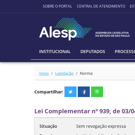
Ir para o conteúdo principal
SOBRE O PORTAL
CENTRAL DE ATENDIMENTO
EX
INSTITUCIONAL
DEPUTADOS
PROCESSO
Início
Legislação
Norma
Compartilhar:
Lei Complementar nº 939, de 03/0
Situação
Sem revogação expressa