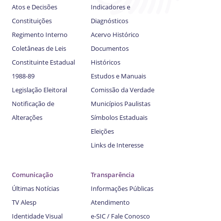
Atos e Decisões
Indicadores e
Constituições
Diagnósticos
Regimento Interno
Acervo Histórico
Coletâneas de Leis
Documentos
Constituinte Estadual
Históricos
1988-89
Estudos e Manuais
Legislação Eleitoral
Comissão da Verdade
Notificação de
Municípios Paulistas
Alterações
Símbolos Estaduais
Eleições
Links de Interesse
Comunicação
Transparência
Últimas Notícias
Informações Públicas
TV Alesp
Atendimento
Identidade Visual
e-SIC / Fale Conosco