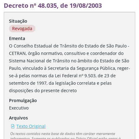
Decreto nº 48.035, de 19/08/2003
Situação
Revogada
Ementa
O Conselho Estadual de Trânsito do Estado de São Paulo -
CETRAN, órgão normativo, consultivo e coordenador do
Sistema Nacional de Trânsito no âmbito do Estado de São
Paulo, vinculado à Secretaria da Segurança Pública, reger-
se-á pelas normas da Lei Federal nº 9.503, de 23 de
setembro de 1997, da legislação correlata e pelas
disposições do presente decreto
Promulgação
Executivo
Arquivos
Texto Original
Os textos contidos nesta base de dados têm caráter meramente
informativo. Somente os publicados no Diário Oficial estão aptos à