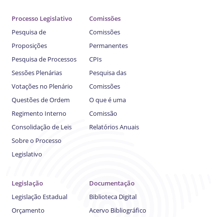
Processo Legislativo
Comissões
Pesquisa de
Comissões
Proposições
Permanentes
Pesquisa de Processos
CPIs
Sessões Plenárias
Pesquisa das
Votações no Plenário
Comissões
Questões de Ordem
O que é uma
Regimento Interno
Comissão
Consolidação de Leis
Relatórios Anuais
Sobre o Processo
Legislativo
Legislação
Documentação
Legislação Estadual
Biblioteca Digital
Orçamento
Acervo Bibliográfico