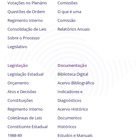
Votações no Plenário
Comissões
Questões de Ordem
O que é uma
Regimento Interno
Comissão
Consolidação de Leis
Relatórios Anuais
Sobre o Processo
Legislativo
Legislação
Documentação
Legislação Estadual
Biblioteca Digital
Orçamento
Acervo Bibliográfico
Atos e Decisões
Indicadores e
Constituições
Diagnósticos
Regimento Interno
Acervo Histórico
Coletâneas de Leis
Documentos
Constituinte Estadual
Históricos
1988-89
Estudos e Manuais