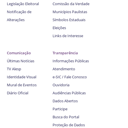
Legislação Eleitoral
Comissão da Verdade
Notificação de
Municípios Paulistas
Alterações
Símbolos Estaduais
Eleições
Links de Interesse
Comunicação
Transparência
Últimas Notícias
Informações Públicas
TV Alesp
Atendimento
Identidade Visual
e-SIC / Fale Conosco
Mural de Eventos
Ouvidoria
Diário Oficial
Audiências Públicas
Dados Abertos
Participe
Busca do Portal
Proteção de Dados