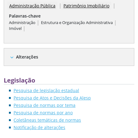
|
|
Administração Pública
Patrimônio Imobiliário
Palavras-chave
|
|
Administração
Estrutura e Organização Administrativa
|
Imóvel
Alterações
expand_more
Legislação
Pesquisa de legislação estadual
Pesquisa de Atos e Decisões da Alesp
Pesquisa de normas por tema
Pesquisa de normas por ano
Coletâneas temáticas de normas
Notificação de alterações