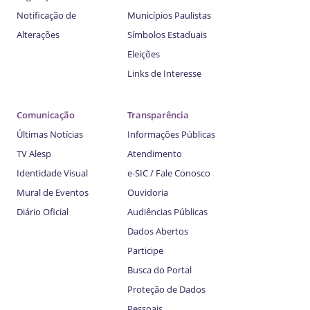
Notificação de
Municípios Paulistas
Alterações
Símbolos Estaduais
Eleições
Links de Interesse
Comunicação
Transparência
Últimas Notícias
Informações Públicas
TV Alesp
Atendimento
Identidade Visual
e-SIC / Fale Conosco
Mural de Eventos
Ouvidoria
Diário Oficial
Audiências Públicas
Dados Abertos
Participe
Busca do Portal
Proteção de Dados
Pessoais