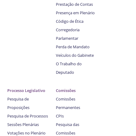
Prestação de Contas
Presença em Plenário
Código de Ética
Corregedoria
Parlamentar
Perda de Mandato
Veículos do Gabinete
O Trabalho do
Deputado
Processo Legislativo
Comissões
Pesquisa de
Comissões
Proposições
Permanentes
Pesquisa de Processos
CPIs
Sessões Plenárias
Pesquisa das
Votações no Plenário
Comissões