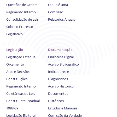
Questões de Ordem
O que é uma
Regimento Interno
Comissão
Consolidação de Leis
Relatórios Anuais
Sobre o Processo
Legislativo
Legislação
Documentação
Legislação Estadual
Biblioteca Digital
Orçamento
Acervo Bibliográfico
Atos e Decisões
Indicadores e
Constituições
Diagnósticos
Regimento Interno
Acervo Histórico
Coletâneas de Leis
Documentos
Constituinte Estadual
Históricos
1988-89
Estudos e Manuais
Legislação Eleitoral
Comissão da Verdade