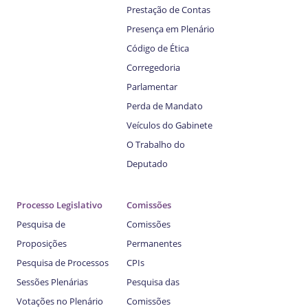
Prestação de Contas
Presença em Plenário
Código de Ética
Corregedoria
Parlamentar
Perda de Mandato
Veículos do Gabinete
O Trabalho do
Deputado
Processo Legislativo
Comissões
Pesquisa de
Comissões
Proposições
Permanentes
Pesquisa de Processos
CPIs
Sessões Plenárias
Pesquisa das
Votações no Plenário
Comissões