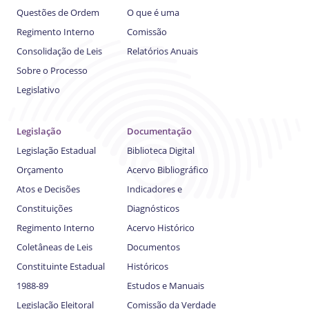
Questões de Ordem
O que é uma
Regimento Interno
Comissão
Consolidação de Leis
Relatórios Anuais
Sobre o Processo
Legislativo
Legislação
Documentação
Legislação Estadual
Biblioteca Digital
Orçamento
Acervo Bibliográfico
Atos e Decisões
Indicadores e
Constituições
Diagnósticos
Regimento Interno
Acervo Histórico
Coletâneas de Leis
Documentos
Constituinte Estadual
Históricos
1988-89
Estudos e Manuais
Legislação Eleitoral
Comissão da Verdade