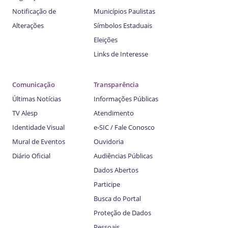
Notificação de
Municípios Paulistas
Alterações
Símbolos Estaduais
Eleições
Links de Interesse
Comunicação
Transparência
Últimas Notícias
Informações Públicas
TV Alesp
Atendimento
Identidade Visual
e-SIC / Fale Conosco
Mural de Eventos
Ouvidoria
Diário Oficial
Audiências Públicas
Dados Abertos
Participe
Busca do Portal
Proteção de Dados
Pessoais