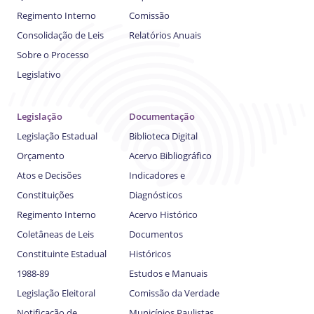
Regimento Interno
Comissão
Consolidação de Leis
Relatórios Anuais
Sobre o Processo
Legislativo
Legislação
Documentação
Legislação Estadual
Biblioteca Digital
Orçamento
Acervo Bibliográfico
Atos e Decisões
Indicadores e
Constituições
Diagnósticos
Regimento Interno
Acervo Histórico
Coletâneas de Leis
Documentos
Constituinte Estadual
Históricos
1988-89
Estudos e Manuais
Legislação Eleitoral
Comissão da Verdade
Notificação de
Municípios Paulistas