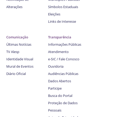
Alterações
Símbolos Estaduais
Eleições
Links de Interesse
Comunicação
Transparência
Últimas Notícias
Informações Públicas
TV Alesp
Atendimento
Identidade Visual
e-SIC / Fale Conosco
Mural de Eventos
Ouvidoria
Diário Oficial
Audiências Públicas
Dados Abertos
Participe
Busca do Portal
Proteção de Dados
Pessoais