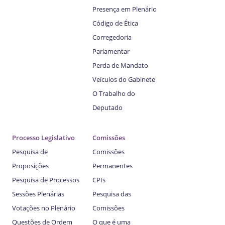
Presença em Plenário
Código de Ética
Corregedoria
Parlamentar
Perda de Mandato
Veículos do Gabinete
O Trabalho do
Deputado
Processo Legislativo
Comissões
Pesquisa de
Comissões
Proposições
Permanentes
Pesquisa de Processos
CPIs
Sessões Plenárias
Pesquisa das
Votações no Plenário
Comissões
Questões de Ordem
O que é uma