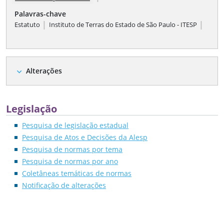
Palavras-chave
|
|
Estatuto
Instituto de Terras do Estado de São Paulo - ITESP
Alterações
expand_more
Legislação
Pesquisa de legislação estadual
Pesquisa de Atos e Decisões da Alesp
Pesquisa de normas por tema
Pesquisa de normas por ano
Coletâneas temáticas de normas
Notificação de alterações