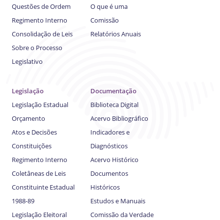
Questões de Ordem
O que é uma
Regimento Interno
Comissão
Consolidação de Leis
Relatórios Anuais
Sobre o Processo
Legislativo
Legislação
Documentação
Legislação Estadual
Biblioteca Digital
Orçamento
Acervo Bibliográfico
Atos e Decisões
Indicadores e
Constituições
Diagnósticos
Regimento Interno
Acervo Histórico
Coletâneas de Leis
Documentos
Constituinte Estadual
Históricos
1988-89
Estudos e Manuais
Legislação Eleitoral
Comissão da Verdade