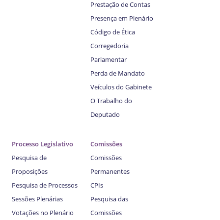
Prestação de Contas
Presença em Plenário
Código de Ética
Corregedoria
Parlamentar
Perda de Mandato
Veículos do Gabinete
O Trabalho do
Deputado
Processo Legislativo
Comissões
Pesquisa de
Comissões
Proposições
Permanentes
Pesquisa de Processos
CPIs
Sessões Plenárias
Pesquisa das
Votações no Plenário
Comissões