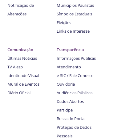
Notificação de
Municípios Paulistas
Alterações
Símbolos Estaduais
Eleições
Links de Interesse
Comunicação
Transparência
Últimas Notícias
Informações Públicas
TV Alesp
Atendimento
Identidade Visual
e-SIC / Fale Conosco
Mural de Eventos
Ouvidoria
Diário Oficial
Audiências Públicas
Dados Abertos
Participe
Busca do Portal
Proteção de Dados
Pessoais