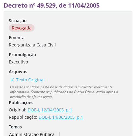
Decreto nº 49.529, de 11/04/2005
Situação
Revogada
Ementa
Reorganiza a Casa Civil
Promulgação
Executivo
Arquivos
Texto Original
Os textos contidos nesta base de dados têm caráter meramente
informativo. Somente os publicados no Diário Oficial estão aptos à
produção de efeitos legais.
Publicações
Original:
DOE-I, 12/04/2005, p.1
Republicação
:
DOE-I, 14/06/2005, p.1
Temas
|
Administração Pública