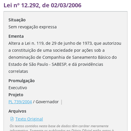
Lei nº 12.292, de 02/03/2006
Situação
Sem revogação expressa
Ementa
Altera a Lei n. 119, de 29 de junho de 1973, que autorizou
a constituição de uma sociedade por ações sob a
denominação de Companhia de Saneamento Básico do
Estado de São Paulo - SABESP, e dá providências
correlatas
Promulgação
Executivo
Projeto
|
PL 739/2004
/
Governador
Arquivos
Texto Original
Os textos contidos nesta base de dados têm caráter meramente
informativo. Somente os publicados no Diário Oficial estão aptos à