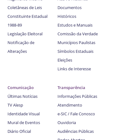
Coletâneas de Leis
Documentos
Constituinte Estadual
Históricos
1988-89
Estudos e Manuais
Legislação Eleitoral
Comissão da Verdade
Notificação de
Municípios Paulistas
Alterações
Símbolos Estaduais
Eleições
Links de Interesse
Comunicação
Transparência
Últimas Notícias
Informações Públicas
TV Alesp
Atendimento
Identidade Visual
e-SIC / Fale Conosco
Mural de Eventos
Ouvidoria
Diário Oficial
Audiências Públicas
Dados Abertos