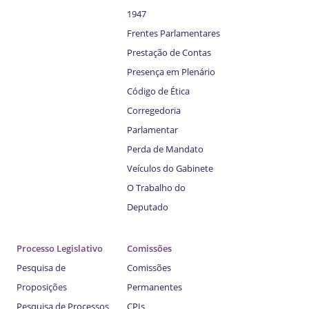
1947
Frentes Parlamentares
Prestação de Contas
Presença em Plenário
Código de Ética
Corregedoria
Parlamentar
Perda de Mandato
Veículos do Gabinete
O Trabalho do
Deputado
Processo Legislativo
Comissões
Pesquisa de
Comissões
Proposições
Permanentes
Pesquisa de Processos
CPIs