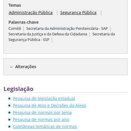
Temas
|
|
Administração Pública
Segurança Pública
Palavras-chave
|
|
Comitê
Secretaria da Administração Penitenciária - SAP
|
Secretaria da Justiça e da Defesa da Cidadania
Secretaria da
|
Segurança Pública - SSP
Alterações
expand_more
Legislação
Pesquisa de legislação estadual
Pesquisa de Atos e Decisões da Alesp
Pesquisa de normas por tema
Pesquisa de normas por ano
Coletâneas temáticas de normas