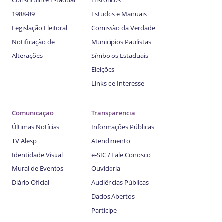
1988-89
Estudos e Manuais
Legislação Eleitoral
Comissão da Verdade
Notificação de
Municípios Paulistas
Alterações
Símbolos Estaduais
Eleições
Links de Interesse
Comunicação
Transparência
Últimas Notícias
Informações Públicas
TV Alesp
Atendimento
Identidade Visual
e-SIC / Fale Conosco
Mural de Eventos
Ouvidoria
Diário Oficial
Audiências Públicas
Dados Abertos
Participe